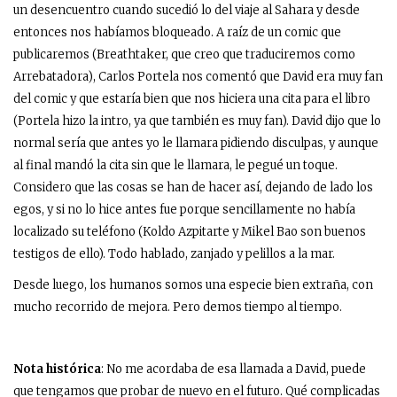
un desencuentro cuando sucedió lo del viaje al Sahara y desde
entonces nos habíamos bloqueado. A raíz de un comic que
publicaremos (Breathtaker, que creo que traduciremos como
Arrebatadora), Carlos Portela nos comentó que David era muy fan
del comic y que estaría bien que nos hiciera una cita para el libro
(Portela hizo la intro, ya que también es muy fan). David dijo que lo
normal sería que antes yo le llamara pidiendo disculpas, y aunque
al final mandó la cita sin que le llamara, le pegué un toque.
Considero que las cosas se han de hacer así, dejando de lado los
egos, y si no lo hice antes fue porque sencillamente no había
localizado su teléfono (Koldo Azpitarte y Mikel Bao son buenos
testigos de ello). Todo hablado, zanjado y pelillos a la mar.
Desde luego, los humanos somos una especie bien extraña, con
mucho recorrido de mejora. Pero demos tiempo al tiempo.
Nota histórica
: No me acordaba de esa llamada a David, puede
que tengamos que probar de nuevo en el futuro. Qué complicadas