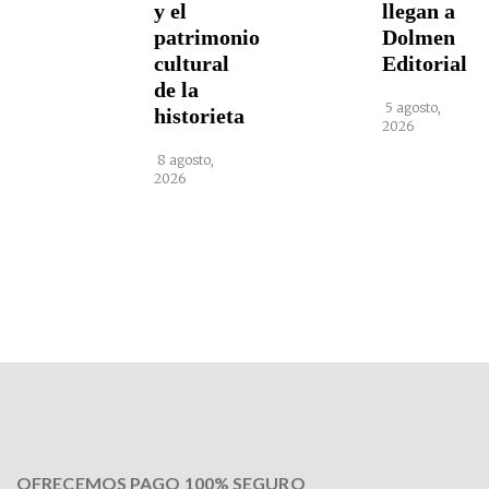
y el
llegan a
patrimonio
Dolmen
cultural
Editorial
de la
5 agosto,
historieta
2026
8 agosto,
2026
OFRECEMOS PAGO 100% SEGURO