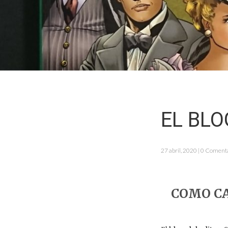
EL BLO
27 abril, 2020 | 0 Coment
COMO CA