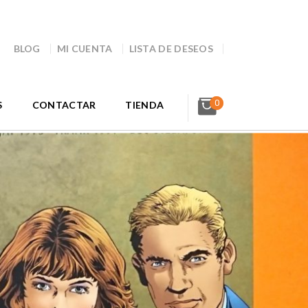
BLOG
MI CUENTA
LISTA DE DESEOS
0
S
CONTACTAR
TIENDA