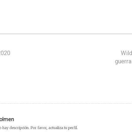
2020
Wild
guerra
olmen
 hay descripción. Por favor, actualiza tu perfil.