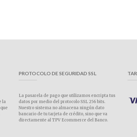
PROTOCOLO DE SEGURIDAD SSL
TAR
La pasarela de pago que utilizamos encripta tus
e la
datos por medio del protocolo SSL 256 bits.
 que
Nuestro sistema no almacena ningún dato
a
bancario de tu tarjeta de crédito, sino que va
directamente al TPV Ecommerce del Banco.