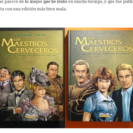
me parece de
lo mejor que he leído
en mucho tiempo, y que fue publi
a con una edición más bien mala.