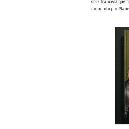
obra francesa que 
momento por Planet