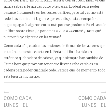
libros con Darío. Es complicado acertar con el precio ideal, ya que
nunca sabes si te quedas corto o te pasas. Lo ideal sería poder
basarse únicamente en los costes del libro, pero tal y como está
todo, has de mirar si la gente que está dispuesta a comprárselo
seguro pagaría algunos euros más por ese producto. Es el caso de
un libro sobre Pixar, ¿lo ponemos a 20 o a 24 euros? ¿Hasta qué
punto influye el precio en las ventas?
Como cada año, cuadrar las sesiones de firmas de los autores que
estarán en nuestra caseta en la Feria del Libro ha sido un
auténtico quebradero de cabeza, ya que siempre hay cambios de
última hora que provocan tener que llevar a cabo cambios en
cadena para poder cuadrarlo todo. Parece que, de momento, todo
está bien de momento.
COMO CADA
COMO CADA
LUNES… EL
LUNES… EL