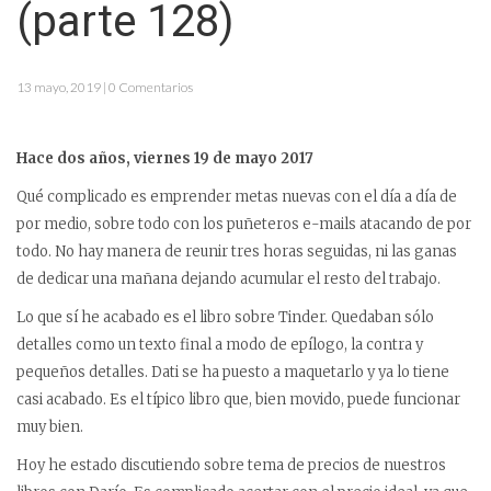
(parte 128)
13 mayo, 2019 | 0 Comentarios
Hace dos años, viernes 19 de mayo 2017
Qué complicado es emprender metas nuevas con el día a día de
por medio, sobre todo con los puñeteros e-mails atacando de por
todo. No hay manera de reunir tres horas seguidas, ni las ganas
de dedicar una mañana dejando acumular el resto del trabajo.
Lo que sí he acabado es el libro sobre Tinder. Quedaban sólo
detalles como un texto final a modo de epílogo, la contra y
pequeños detalles. Dati se ha puesto a maquetarlo y ya lo tiene
casi acabado. Es el típico libro que, bien movido, puede funcionar
muy bien.
Hoy he estado discutiendo sobre tema de precios de nuestros