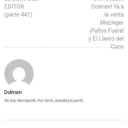
EDITOR
Dolmen! Ya a
(parte 441)
la venta
Mazinger
¡Puños Fuera!
y El Llanto del
Cuco
Dolmen
No hay descripción. Por favor, actualiza tu perfil.