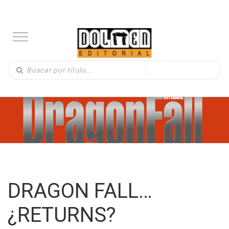
DRAGON FALL…
¿RETURNS?