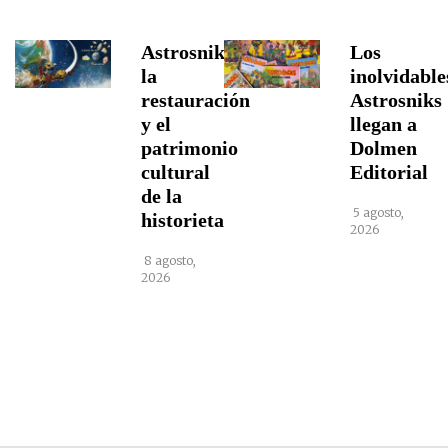
Astrosniks,
Los
la
inolvidable
restauración
Astrosniks
y el
llegan a
patrimonio
Dolmen
cultural
Editorial
de la
5 agosto,
historieta
2026
8 agosto,
2026