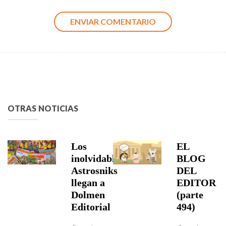
OTRAS NOTICIAS
Los
EL
inolvidables
BLOG
Astrosniks
DEL
llegan a
EDITOR
Dolmen
(parte
Editorial
494)