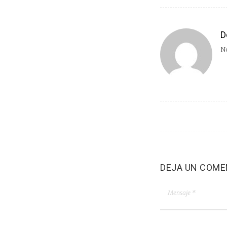
D
No
DEJA UN COME