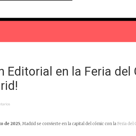
 Editorial en la Feria de
rid!
tarios
z
o de 2025
, Madrid se convierte en la capital del cómic con la
Feria del