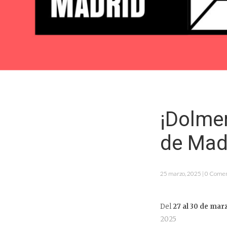
¡Dolmen
de Mad
25 marzo, 2025 | 0 Comen
Del
27 al 30 de mar
2025