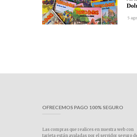
Dol
5 ago
OFRECEMOS PAGO 100% SEGURO
Las compras que realices en nuestra web con
tarjeta están avaladas por el servidor seguro d