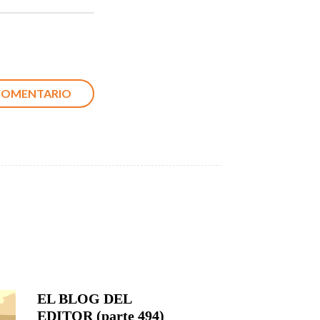
EL BLOG DEL
EDITOR (parte 494)