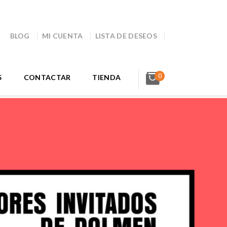
BLOG
MI CUENTA
LISTA DE DESEOS
0
S
CONTACTAR
TIENDA