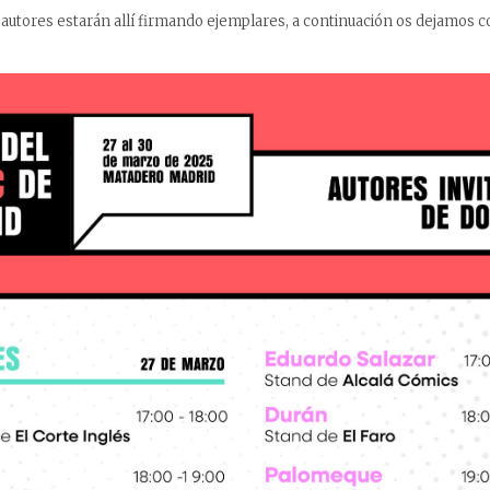
utores estarán allí firmando ejemplares, a continuación os dejamos co