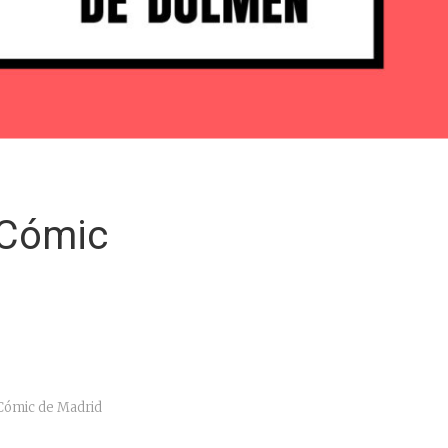
l Cómic
 Cómic de Madrid