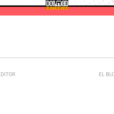
EDITOR
EL BL