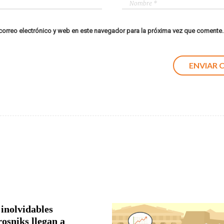
orreo electrónico y web en este navegador para la próxima vez que comente.
 inolvidables
rosniks llegan a