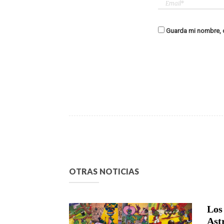
Guarda mi nombre, c
OTRAS NOTICIAS
Los
Ast