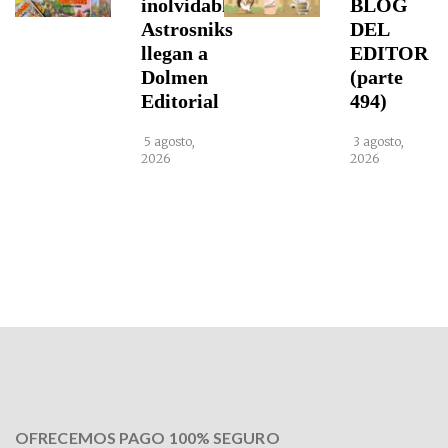
inolvidables
BLOG
Astrosniks
DEL
llegan a
EDITOR
Dolmen
(parte
Editorial
494)
5 agosto,
3 agosto,
2026
2026
OFRECEMOS PAGO 100% SEGURO