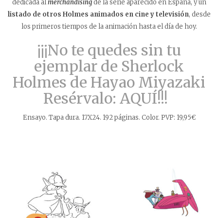
dedicada al
merchandising
de la serie aparecido en España, y un
listado de otros Holmes animados en cine y televisión
, desde
los primeros tiempos de la animación hasta el día de hoy.
¡¡¡No te quedes sin tu
ejemplar de Sherlock
Holmes de Hayao Miyazaki
Resérvalo: AQUÍ!!!
Ensayo. Tapa dura. 17X24. 192 páginas. Color. PVP: 19,95€