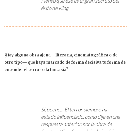
Pienso que ese es el gran secreto del
éxito de King.
¿Hay alguna obra ajena —literaria, cinematográfica o de
otro tipo— que haya marcado de forma decisiva tu forma de
entender el terror o la fantasía?
Sí, bueno… El terror siempre ha
estado influenciado, como dije en una
respuesta anterior, por la obra de