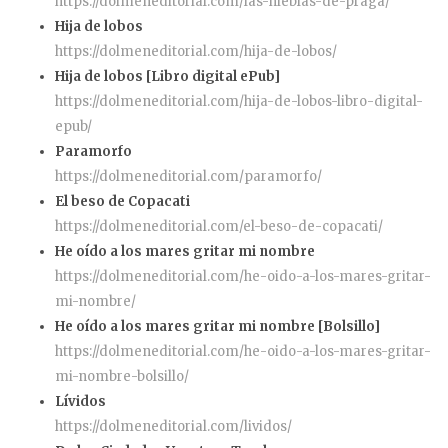
https://dolmeneditorial.com/las-nieblas-de-praga/
Hija de lobos
https://dolmeneditorial.com/hija-de-lobos/
Hija de lobos [Libro digital ePub]
https://dolmeneditorial.com/hija-de-lobos-libro-digital-
epub/
Paramorfo
https://dolmeneditorial.com/paramorfo/
El beso de Copacati
https://dolmeneditorial.com/el-beso-de-copacati/
He oído a los mares gritar mi nombre
https://dolmeneditorial.com/he-oido-a-los-mares-gritar-
mi-nombre/
He oído a los mares gritar mi nombre [Bolsillo]
https://dolmeneditorial.com/he-oido-a-los-mares-gritar-
mi-nombre-bolsillo/
Lívidos
https://dolmeneditorial.com/lividos/