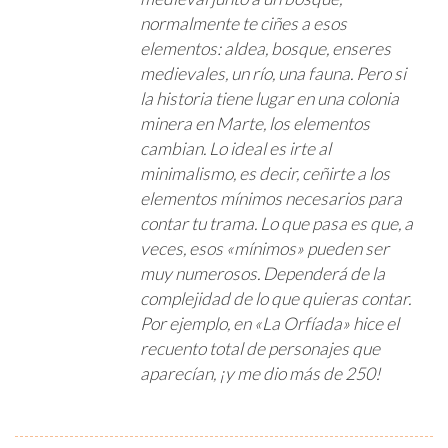
normalmente te ciñes a esos
elementos: aldea, bosque, enseres
medievales, un río, una fauna. Pero si
la historia tiene lugar en una colonia
minera en Marte, los elementos
cambian. Lo ideal es irte al
minimalismo, es decir, ceñirte a los
elementos mínimos necesarios para
contar tu trama. Lo que pasa es que, a
veces, esos «mínimos» pueden ser
muy numerosos. Dependerá de la
complejidad de lo que quieras contar.
Por ejemplo, en «La Orfíada» hice el
recuento total de personajes que
aparecían, ¡y me dio más de 250!