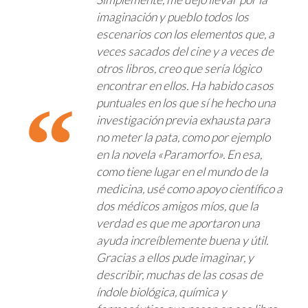
imaginación y pueblo todos los
escenarios con los elementos que, a
veces sacados del cine y a veces de
otros libros, creo que sería lógico
encontrar en ellos. Ha habido casos
puntuales en los que sí he hecho una
investigación previa exhausta para
no meter la pata, como por ejemplo
en la novela «Paramorfo». En esa,
como tiene lugar en el mundo de la
medicina, usé como apoyo científico a
dos médicos amigos míos, que la
verdad es que me aportaron una
ayuda increíblemente buena y útil.
Gracias a ellos pude imaginar, y
describir, muchas de las cosas de
índole biológica, química y