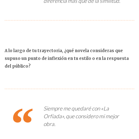
diferencia más que de la similitud.
A lo largo de tu trayectoria, ¿qué novela consideras que
supuso un punto de inflexión en tu estilo o en la respuesta
del público?
Siempre me quedaré con «La
Orfíada», que considero mi mejor
obra.