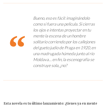
Bueno, eso es fácil: imaginándolo
como si fuera una película. Si cierras
los ojos e intentas proyectar en tu
mente la escena de un hombre
solitario corriendo por los callejones
del gueto judío de Praga en 1920, en
una madrugada húmeda junto al río
Moldava… en fin, la escenografía se
construye sola, ¿no?
Esta novela es tu último lanzamiento: ¿tienes ya en mente