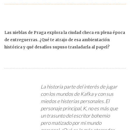
Las nieblas de Praga explora la ciudad checa en plena época
de entreguerras. ¿Qué te atrajo de esa ambientación
histórica y qué desafíos supuso trasladarla al papel?
La historia parte del interés de jugar
con los mundos de Kafka y con sus
miedos e histerias personales. El
personaje principal, K, no es más que
un trasunto del escritor bohemio
pero matizado por mi mundo