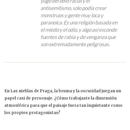
yugo del odio racial y el
antisemitismo, solo podía crear
monstruos y gente muy loca y
paranoica. Es una religión basada en
el miedo y el odio, y algo así esconde
fuentes de rabia y de venganza que
son extremadamente peligrosas.
En Las nieblas de Praga, la bruma y la oscuridad juegan un
papel casi de personaje. ¿Cómo trabajaste la dimensión
atmosférica para que el paisaje fuera tan inquietante como
los propios protagonistas?