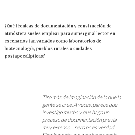
¿Qué técnicas de documentación y construcción de
atmósfera sueles emplear para sumergir al lector en
escenarios tan variados como laboratorios de
biotecnología, pueblos rurales o ciudades
postapocalípticas?
Tiro más de imaginación de lo que la
gente se cree. A veces, parece que
investigo mucho y que hago un
proceso de documentación previa
muy extenso… pero no es verdad.
Simplemente, me dejo llevar por la