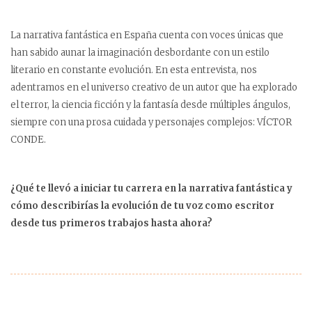
La narrativa fantástica en España cuenta con voces únicas que
han sabido aunar la imaginación desbordante con un estilo
literario en constante evolución. En esta entrevista, nos
adentramos en el universo creativo de un autor que ha explorado
el terror, la ciencia ficción y la fantasía desde múltiples ángulos,
siempre con una prosa cuidada y personajes complejos: VÍCTOR
CONDE.
¿Qué te llevó a iniciar tu carrera en la narrativa fantástica y
cómo describirías la evolución de tu voz como escritor
desde tus primeros trabajos hasta ahora?