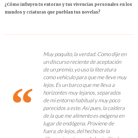
¿Cómo influyen tu entorno y tus vivencias personales en los
mundos y criaturas que pueblan tus novelas?
Muy poquito, la verdad. Como dije en
un discurso reciente de aceptación
de un premio, yo uso la literatura
como vehículo para que me lleve muy
lejos. Es un barco que me lleva a
horizontes muy lejanos, separados
de mi entorno habitual y muy poco
parecidos a este. Así pues, la caldera
de la que me alimento es exógena en
lugar de endógena. Proviene de
fuera, de lejos, del hecho de la