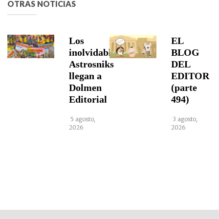
OTRAS NOTICIAS
Los
EL
inolvidables
BLOG
Astrosniks
DEL
llegan a
EDITOR
Dolmen
(parte
Editorial
494)
5 agosto,
3 agosto,
2026
2026