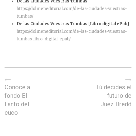
De las Ciudades Vuestras Tumbas
https://dolmeneditorial.com/de-las-ciudades-vuestras-
tumbas/
De las Ciudades Vuestras Tumbas [Libro digital ePub]
https://dolmeneditorial.com/de-las-ciudades-vuestras-
tumbas-libro-digital-epub/
Conoce a
Tú decides el
fondo El
futuro de
llanto del
Juez Dredd
cuco