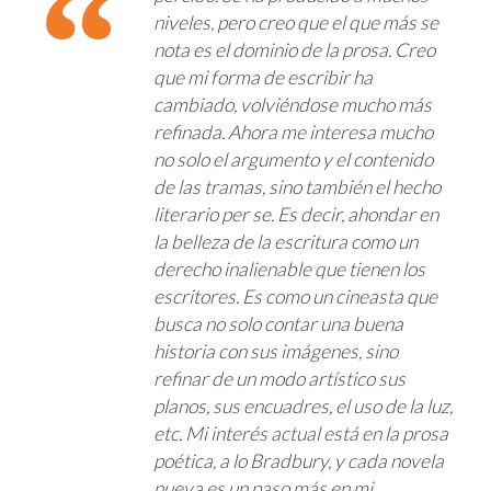
niveles, pero creo que el que más se
nota es el dominio de la prosa. Creo
que mi forma de escribir ha
cambiado, volviéndose mucho más
refinada. Ahora me interesa mucho
no solo el argumento y el contenido
de las tramas, sino también el hecho
literario per se. Es decir, ahondar en
la belleza de la escritura como un
derecho inalienable que tienen los
escritores. Es como un cineasta que
busca no solo contar una buena
historia con sus imágenes, sino
refinar de un modo artístico sus
planos, sus encuadres, el uso de la luz,
etc. Mi interés actual está en la prosa
poética, a lo Bradbury, y cada novela
nueva es un paso más en mi