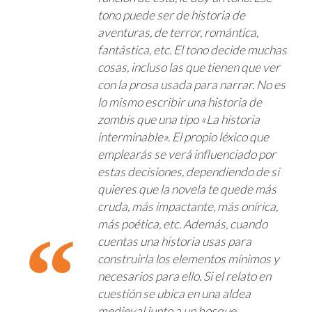
tono puede ser de historia de
aventuras, de terror, romántica,
fantástica, etc. El tono decide muchas
cosas, incluso las que tienen que ver
con la prosa usada para narrar. No es
lo mismo escribir una historia de
zombis que una tipo «La historia
interminable». El propio léxico que
emplearás se verá influenciado por
estas decisiones, dependiendo de si
quieres que la novela te quede más
cruda, más impactante, más onírica,
más poética, etc. Además, cuando
cuentas una historia usas para
construirla los elementos mínimos y
necesarios para ello. Si el relato en
cuestión se ubica en una aldea
medieval junto a un bosque,