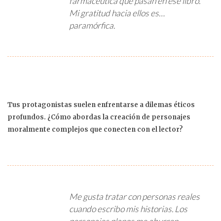
farmacéutica que pasan en ese libro.
Mi gratitud hacia ellos es…
paramórfica.
Tus protagonistas suelen enfrentarse a dilemas éticos
profundos. ¿Cómo abordas la creación de personajes
moralmente complejos que conecten con el lector?
Me gusta tratar con personas reales
cuando escribo mis historias. Los