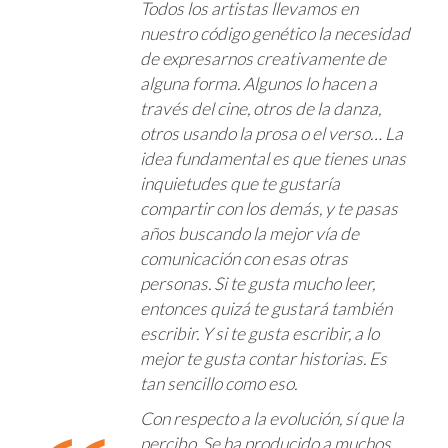
Todos los artistas llevamos en
nuestro código genético la necesidad
de expresarnos creativamente de
alguna forma. Algunos lo hacen a
través del cine, otros de la danza,
otros usando la prosa o el verso… La
idea fundamental es que tienes unas
inquietudes que te gustaría
compartir con los demás, y te pasas
años buscando la mejor vía de
comunicación con esas otras
personas. Si te gusta mucho leer,
entonces quizá te gustará también
escribir. Y si te gusta escribir, a lo
mejor te gusta contar historias. Es
tan sencillo como eso.
Con respecto a la evolución, sí que la
percibo. Se ha producido a muchos