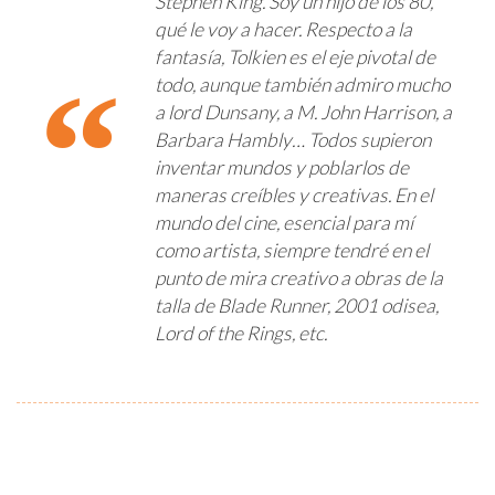
Stephen King. Soy un hijo de los 80,
qué le voy a hacer. Respecto a la
fantasía, Tolkien es el eje pivotal de
todo, aunque también admiro mucho
a lord Dunsany, a M. John Harrison, a
Barbara Hambly… Todos supieron
inventar mundos y poblarlos de
maneras creíbles y creativas. En el
mundo del cine, esencial para mí
como artista, siempre tendré en el
punto de mira creativo a obras de la
talla de Blade Runner, 2001 odisea,
Lord of the Rings, etc.