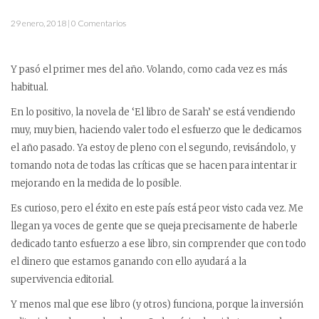
29 enero, 2018 | 0 Comentarios
Y pasó el primer mes del año. Volando, como cada vez es más
habitual.
En lo positivo, la novela de ‘El libro de Sarah’ se está vendiendo
muy, muy bien, haciendo valer todo el esfuerzo que le dedicamos
el año pasado. Ya estoy de pleno con el segundo, revisándolo, y
tomando nota de todas las críticas que se hacen para intentar ir
mejorando en la medida de lo posible.
Es curioso, pero el éxito en este país está peor visto cada vez. Me
llegan ya voces de gente que se queja precisamente de haberle
dedicado tanto esfuerzo a ese libro, sin comprender que con todo
el dinero que estamos ganando con ello ayudará a la
supervivencia editorial.
Y menos mal que ese libro (y otros) funciona, porque la inversión