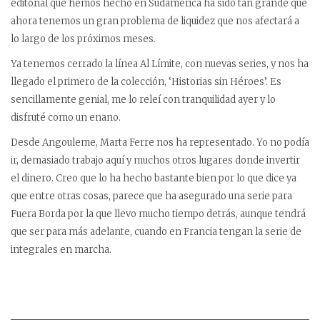
editorial que hemos hecho en Sudamérica ha sido tan grande que
ahora tenemos un gran problema de liquidez que nos afectará a
lo largo de los próximos meses.
Ya tenemos cerrado la línea Al Límite, con nuevas series, y nos ha
llegado el primero de la colección, ‘Historias sin Héroes’. Es
sencillamente genial, me lo releí con tranquilidad ayer y lo
disfruté como un enano.
Desde Angouleme, Marta Ferre nos ha representado. Yo no podía
ir, demasiado trabajo aquí y muchos otros lugares donde invertir
el dinero. Creo que lo ha hecho bastante bien por lo que dice ya
que entre otras cosas, parece que ha asegurado una serie para
Fuera Borda por la que llevo mucho tiempo detrás, aunque tendrá
que ser para más adelante, cuando en Francia tengan la serie de
integrales en marcha.