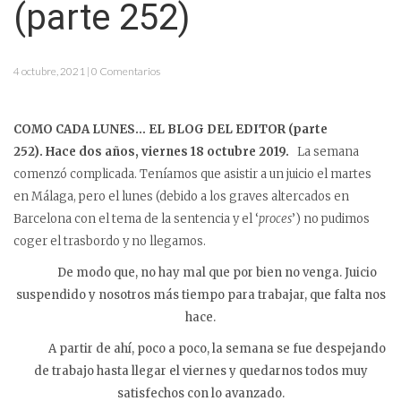
(parte 252)
4 octubre, 2021 | 0 Comentarios
COMO CADA LUNES… EL BLOG DEL EDITOR (parte
252).
Hace dos años, viernes 18 octubre 2019.
La semana
comenzó complicada. Teníamos que asistir a un juicio el martes
en Málaga, pero el lunes (debido a los graves altercados en
Barcelona con el tema de la sentencia y el ‘
proces
’) no pudimos
coger el trasbordo y no llegamos.
De modo que, no hay mal que por bien no venga. Juicio
suspendido y nosotros más tiempo para trabajar, que falta nos
hace.
A partir de ahí, poco a poco, la semana se fue despejando
de trabajo hasta llegar el viernes y quedarnos todos muy
satisfechos con lo avanzado.