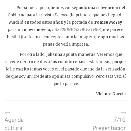
Por si fuera poco, hemos conseguido una subvención del
Gobierno para la revista
Dolmen
(la primera que nos llega de
Madrid en todos estos años) y la portada de
Tomeu Morey
para mi
nueva novela,
LAS CRÓNICAS DE ESTHER,
me parece
bestial (tanto en el concepto como la imagen); tengo muchas
ganas de verla impresa.
Por otro lado, Johanna apunta maneras. Veremos que
sucede dentro de dos años cuando repase estas líneas, porque
lo he escrito tantas veces en el pasado que me da la sensación
de que soy un irredento optimista compulsivo. Pero esta vez, sí
que lo parece.
Vicente García
Agenda
7/10:
cultural
Presentación