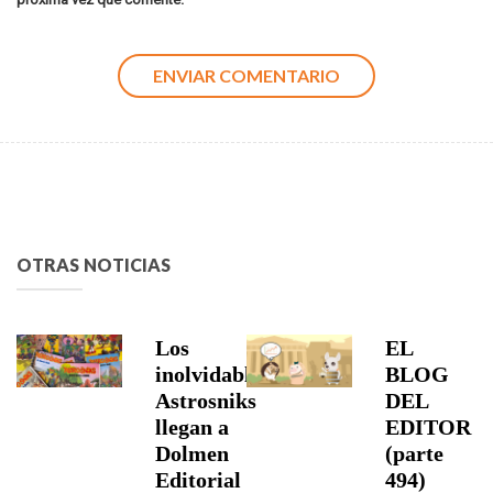
OTRAS NOTICIAS
Los
EL
inolvidables
BLOG
Astrosniks
DEL
llegan a
EDITOR
Dolmen
(parte
Editorial
494)