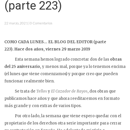
(parte 223)
22 marzo, 2021 | 0 Comentarios
COMO CADA LUNES… EL BLOG DEL EDITOR (parte
223).
Hace dos años, viernes 29 marzo 2019
Esta semana hemos logrado concretar dos de las
obras
del 25 aniversario,
y menos mal, porque ya lo tenemos encima
(el lunes que viene comenzamos) y porque creo que pueden
funcionar realmente bien.
Se trata de
Tellos
y
El Cazador de Rayos
, dos obras que
publicamos hace años y que ahora reeditaremos en formato
más grande y con extras de varios tipos.
Por otro lado, la semana que viene espero quedar con el
propietario de los derechos otra serie importante para cerrar