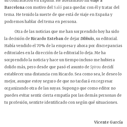
su contratación en España. He adelantado mi
viaje a
Barcelona
con motivo del
Saló
para quedar con él y tratar del
tema. He tenido la suerte de que está de viaje en España y
podremos hablar del tema en persona.
Otra de las noticias que me han sorprendido hoy ha sido
la decisión de
Ricardo Esteban
de dejar
Dibbuks
, su editorial.
Había vendido el 70% de la empresa y ahora por discrepancias
editoriales en la dirección de la editorial lo deja. Me ha
sorprendido la noticia y hace un tiempo incluso me hubiera
dolido más, pero desde que pasó el asunto de
Spirou
decidí
establecer una distancia con Ricardo. Sea como sea, le deseo lo
mejor, aunque estoy seguro de que no tardará en regresar
organizando otra de las suyas. Supongo que como editor no
puedes evitar sentir cierta empatía por las demás personas de
tu profesión, sentirte identificado con según qué situaciones.
Vicente García