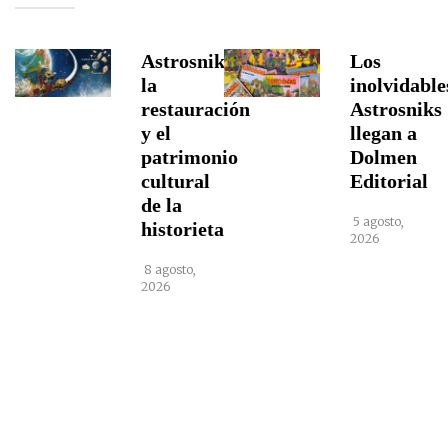
Astrosniks,
Los
la
inolvidable
restauración
Astrosniks
y el
llegan a
patrimonio
Dolmen
cultural
Editorial
de la
5 agosto,
historieta
2026
8 agosto,
2026