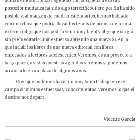
humana de sincronizar agendas (mi búsqueda de casa y
posterior mudanza ha sido algo terrorífico). Pero por fin ha sido
posible y, al margen de cuadrar calendarios, hemos hablado
con una chica que podría llevar los temas de prensa de forma
externa (algo que nos podría venir muy bien) y algo que surgió
sin premeditarlo: unir esfuerzo abriendo una nueva SL en la
que incluir los libros de una nueva editorial con libros
enfocados a lectores adolescentes. Veremos, es un proyecto a
largo plazo, y vistas nuestras agendas veremos si podemos
arrancarlo en un plazo de algunos años.
Creo que podemos hacer un muy buen trabajo en ese
campo si unimos esfuerzos y conocimientos. Veremos lo que el
destino nos depara.
Vicente García