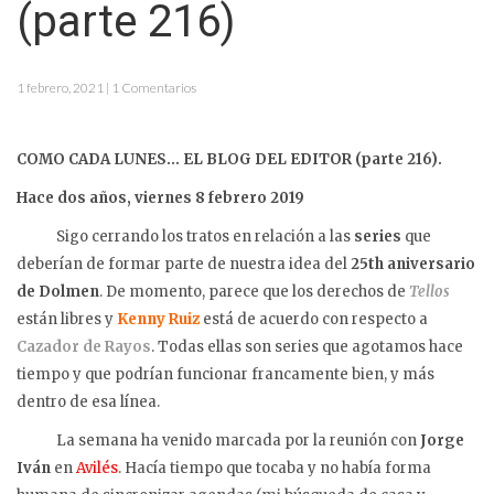
(parte 216)
1 febrero, 2021 | 1 Comentarios
COMO CADA LUNES… EL BLOG DEL EDITOR (parte 216).
Hace dos años, viernes 8 febrero 2019
Sigo cerrando los tratos en relación a las
series
que
deberían de formar parte de nuestra idea del
25th aniversario
de Dolmen
. De momento, parece que los derechos de
Tellos
están libres y
Kenny Ruiz
está de acuerdo con respecto a
Cazador de Rayos
. Todas ellas son series que agotamos hace
tiempo y que podrían funcionar francamente bien, y más
dentro de esa línea.
La semana ha venido marcada por la reunión con
Jorge
Iván
en
Avilés
. Hacía tiempo que tocaba y no había forma