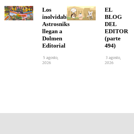
Los
EL
inolvidables
BLOG
Astrosniks
DEL
llegan a
EDITOR
Dolmen
(parte
Editorial
494)
5 agosto,
3 agosto,
2026
2026