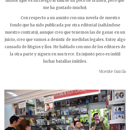
humor (que es un riesgo al salirse un poco de la línea, pero que
me ha gustado mucho).
Con respecto a un asunto con una novela de nuestro
fondo que ha sido publicada por otra editorial (saltándose
nuestro contrato), aunque creo que tenemos las de ganar en un
juicio, creo que vamos a desistir de medidas legales. Estoy algo
cansado de litigios y líos. He hablado con uno de los editores de
la otra parte y siguen en sus trece. Es injusto pero es inútil
luchar batallas inútiles.
Vicente García