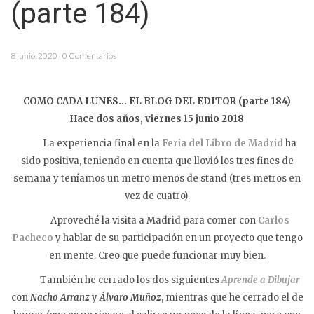
(parte 184)
8 junio, 2020 | 0 Comentarios
COMO CADA LUNES… EL BLOG DEL EDITOR (parte 184)
Hace dos años, viernes 15 junio 2018
La experiencia final en la
Feria del Libro de Madrid
ha
sido positiva, teniendo en cuenta que llovió los tres fines de
semana y teníamos un metro menos de stand (tres metros en
vez de cuatro).
Aproveché la visita a Madrid para comer con
Carlos
Pacheco
y hablar de su participación en un proyecto que tengo
en mente. Creo que puede funcionar muy bien.
También he cerrado los dos siguientes
Aprende a Dibujar
con
Nacho Arranz
y
Álvaro Muñoz
, mientras que he cerrado el de