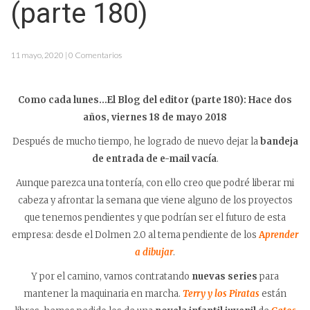
(parte 180)
11 mayo, 2020 | 0 Comentarios
Como cada lunes…El Blog del editor (parte 180): Hace dos
años, viernes 18 de mayo 2018
Después de mucho tiempo, he logrado de nuevo dejar la
bandeja
de entrada de e-mail vacía
.
Aunque parezca una tontería, con ello creo que podré liberar mi
cabeza y afrontar la semana que viene alguno de los proyectos
que tenemos pendientes y que podrían ser el futuro de esta
empresa: desde el Dolmen 2.0 al tema pendiente de los
A
prender
a dibujar
.
Y por el camino, vamos contratando
nuevas series
para
mantener la maquinaria en marcha.
Terry y los Piratas
están