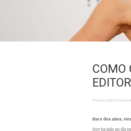
COMO 
EDITOR
9 marzo, 2020 | 0 Coment
Hace dos años, vie
Hoy ha sido un día m