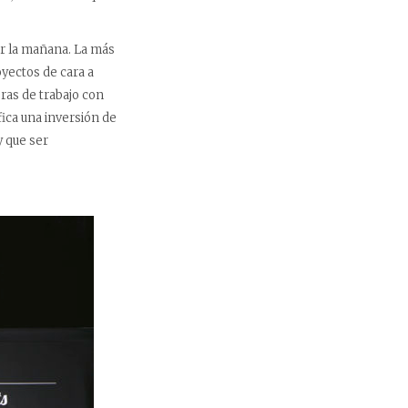
r la mañana. La más
yectos de cara a
ras de trabajo con
fica una inversión de
y que ser