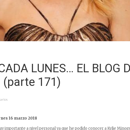
CADA LUNES… EL BLOG 
 (parte 171)
arios
rnes 16 marzo 2018
uy importante a nivel personal ya que he podido conocer a Kylie Minog