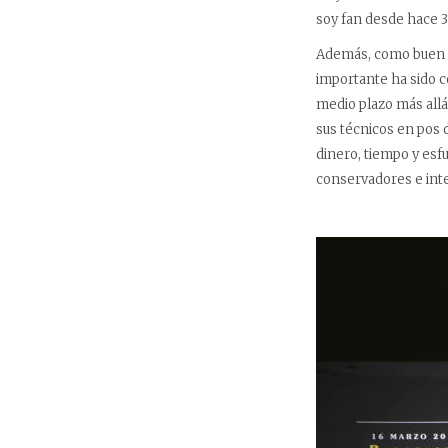
soy fan desde hace 
Además, como buen e
importante ha sido c
medio plazo más allá
sus técnicos en pos d
dinero, tiempo y esf
conservadores e inte