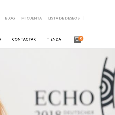
BLOG
MI CUENTA
LISTA DE DESEOS
0
S
CONTACTAR
TIENDA