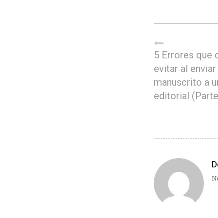
5 Errores que 
evitar al enviar
manuscrito a u
editorial (Parte
D
No