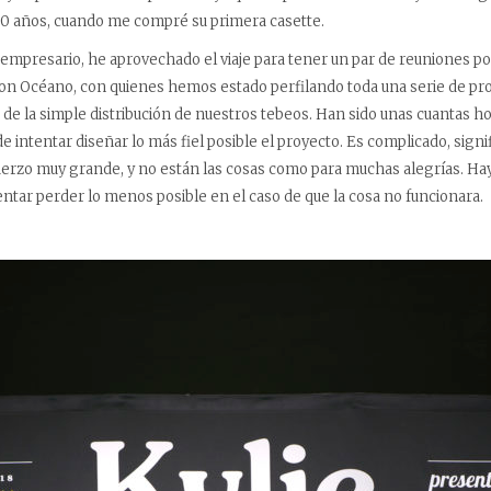
30 años, cuando me compré su primera casette.
mpresario, he aprovechado el viaje para tener un par de reuniones po
on Océano, con quienes hemos estado perfilando toda una serie de pro
 de la simple distribución de nuestros tebeos. Han sido unas cuantas ho
e intentar diseñar lo más fiel posible el proyecto. Es complicado, signi
uerzo muy grande, y no están las cosas como para muchas alegrías. Ha
ntar perder lo menos posible en el caso de que la cosa no funcionara.