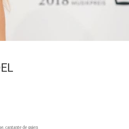
DEL
ue, cantante de quien