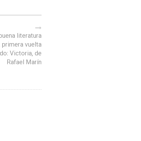
buena literatura
a primera vuelta
do: Victoria, de
Rafael Marín