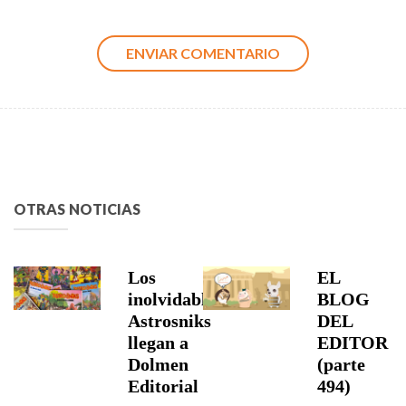
OTRAS NOTICIAS
Los
EL
inolvidables
BLOG
Astrosniks
DEL
llegan a
EDITOR
Dolmen
(parte
Editorial
494)