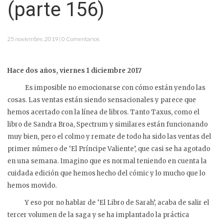
(parte 156)
25 noviembre, 2019 | 0 Comentarios
Hace dos años, viernes 1 diciembre 2017
Es imposible no emocionarse con cómo están yendo las
cosas. Las ventas están siendo sensacionales y parece que
hemos acertado con la línea de libros. Tanto Taxus, como el
libro de Sandra Broa, Spectrum y similares están funcionando
muy bien, pero el colmo y remate de todo ha sido las ventas del
primer número de ‘El Príncipe Valiente’, que casi se ha agotado
en una semana. Imagino que es normal teniendo en cuenta la
cuidada edición que hemos hecho del cómic y lo mucho que lo
hemos movido.
Y eso por no hablar de ‘El Libro de Sarah’, acaba de salir el
tercer volumen de la saga y se ha implantado la práctica