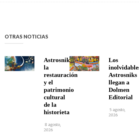
OTRAS NOTICIAS
Astrosniks,
Los
la
inolvidable
restauración
Astrosniks
y el
llegan a
patrimonio
Dolmen
cultural
Editorial
de la
5 agosto,
historieta
2026
8 agosto,
2026