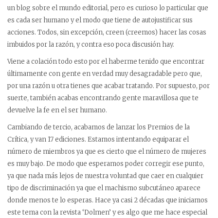
un blog sobre el mundo editorial, pero es curioso lo particular que
es cada ser humano y el modo que tiene de autojustificar sus
acciones. Todos, sin excepción, creen (creemos) hacer las cosas
imbuidos por la razón, y contra eso poca discusión hay.
Viene a colación todo esto por el haberme tenido que encontrar
últimamente con gente en verdad muy desagradable pero que,
por una razón u otra tienes que acabar tratando. Por supuesto, por
suerte, también acabas encontrando gente maravillosa que te
devuelve la fe en el ser humano.
Cambiando de tercio, acabamos de lanzar los Premios de la
Crítica, y van 17 ediciones. Estamos intentando equiparar el
número de miembros ya que es cierto que el número de mujeres
es muy bajo. De modo que esperamos poder corregir ese punto,
ya que nada más lejos de nuestra voluntad que caer en cualquier
tipo de discriminación ya que el machismo subcutáneo aparece
donde menos te lo esperas. Hace ya casi 2 décadas que iniciamos
este tema con la revista ‘Dolmen’ y es algo que me hace especial