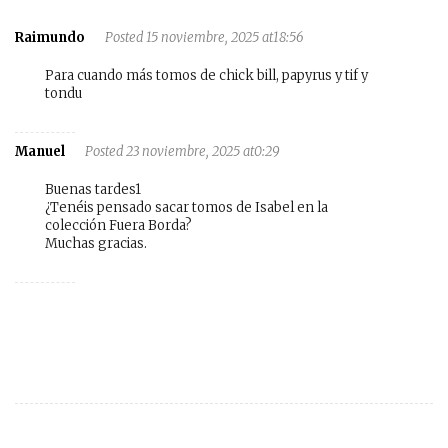
Raimundo
Posted 15 noviembre, 2025 at18:56
Para cuando más tomos de chick bill, papyrus y tif y
tondu
Manuel
Posted 23 noviembre, 2025 at0:29
Buenas tardes1
¿Tenéis pensado sacar tomos de Isabel en la
colección Fuera Borda?
Muchas gracias.