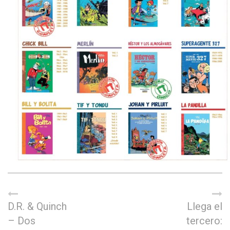
D.R. & Quinch
Llega el
– Dos
tercero: