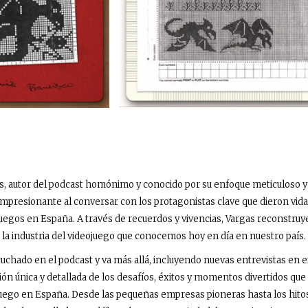
as, autor del podcast homónimo y conocido por su enfoque meticuloso y
mpresionante al conversar con los protagonistas clave que dieron vida
egos en España. A través de recuerdos y vivencias, Vargas reconstruye 
 la industria del videojuego que conocemos hoy en día en nuestro país.
scuchado en el podcast y va más allá, incluyendo nuevas entrevistas en 
sión única y detallada de los desafíos, éxitos y momentos divertidos qu
uego en España. Desde las pequeñas empresas pioneras hasta los hitos