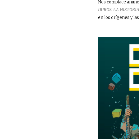
Nos complace anunci
DUROS: LA HISTORI
en los orígenes y la