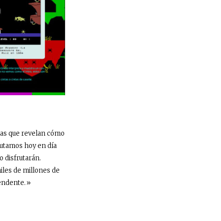
rias que revelan cómo
frutamos hoy en día
o disfrutarán.
iles de millones de
rendente.»