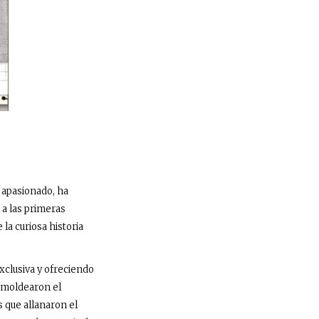
 apasionado, ha
 a las primeras
la curiosa historia
exclusiva y ofreciendo
e moldearon el
 que allanaron el