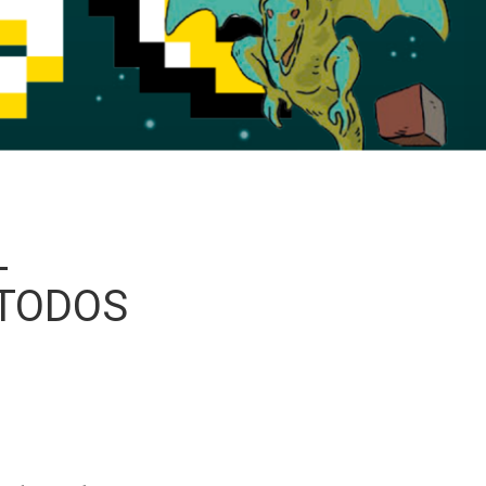
L
 TODOS