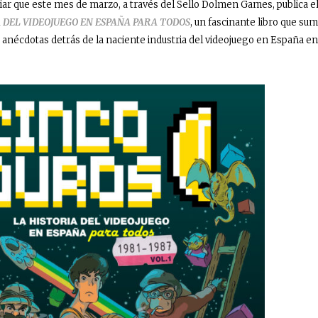
ar que este mes de marzo, a través del Sello Dolmen Games, publica e
A DEL VIDEOJUEGO EN ESPAÑA PARA TODOS
, un fascinante libro que su
s anécdotas detrás de la naciente industria del videojuego en España en