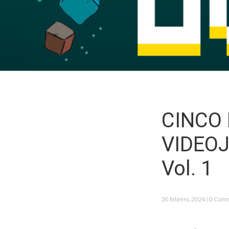
CINCO 
VIDEO
Vol. 1
20 febrero, 2024 | 0 Com