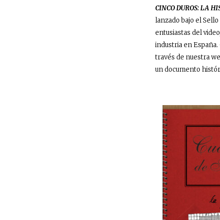
CINCO DUROS: LA H
lanzado bajo el Sel
entusiastas del vide
industria en España
través de nuestra we
un documento históri