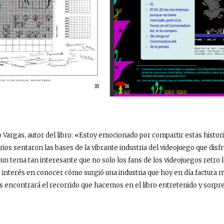
 Vargas, autor del libro: «Estoy emocionado por compartir estas histo
rios sentaron las bases de la vibrante industria del videojuego que dis
un tema tan interesante que no solo los fans de los videojuegos retro l
 interés en conocer cómo surgió una industria que hoy en día factura m
s encontrará el recorrido que hacemos en el libro entretenido y sorp