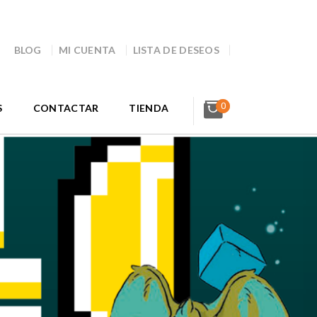
BLOG
MI CUENTA
LISTA DE DESEOS
0
S
CONTACTAR
TIENDA