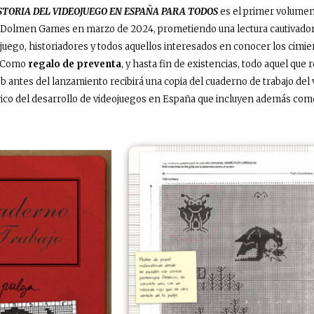
ISTORIA DEL VIDEOJUEGO EN ESPAÑA PARA TODOS
es el primer volumen 
lo Dolmen Games en marzo de 2024, prometiendo una lectura cautivador
ojuego, historiadores y todos aquellos interesados en conocer los cimie
. Como
regalo de preventa
, y hasta fin de existencias, todo aquel que r
b antes del lanzamiento recibirá una copia del cuaderno de trabajo del
co del desarrollo de videojuegos en España que incluyen además comen