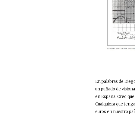
En palabras de Diego
un puñado de visiona
en España. Creo que 
Cualquiera que tenga
euros en nuestro paí