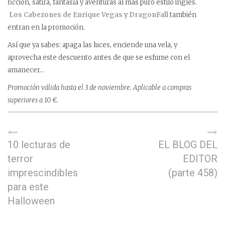
ficción, sátira, fantasía y aventuras al más puro estilo inglés.
️
Los Cabezones de Enrique Vegas
y
DragonFall
también
entran en la promoción.
Así que ya sabes: apaga las luces, enciende una vela, y
aprovecha este descuento antes de que se esfume con el
amanecer…
Promoción válida hasta el 3 de noviembre. Aplicable a compras
superiores a 10 €.
10 lecturas de
EL BLOG DEL
terror
EDITOR
imprescindibles
(parte 458)
para este
Halloween