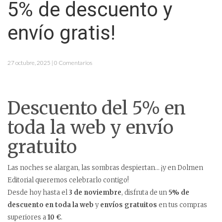
5% de descuento y
envío gratis!
27 octubre, 2025 | 0 Comentarios
Descuento del 5% en
toda la web y envío
gratuito
Las noches se alargan, las sombras despiertan… ¡y en Dolmen
Editorial queremos celebrarlo contigo!
Desde hoy hasta el
3 de noviembre
, disfruta de un
5% de
descuento en toda la web
y
envíos gratuitos
en tus compras
superiores a
10 €
.