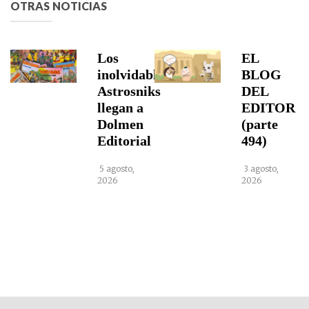
OTRAS NOTICIAS
Los
EL
inolvidables
BLOG
Astrosniks
DEL
llegan a
EDITOR
Dolmen
(parte
Editorial
494)
5 agosto,
3 agosto,
2026
2026