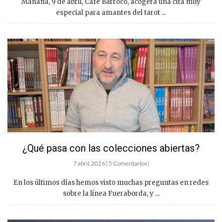
Mañana, 9 de abril, Café Barroco, acogerá una cita muy
especial para amantes del tarot ...
¿Qué pasa con las colecciones abiertas?
7 abril, 2026 | 5 Comentarios |
En los últimos días hemos visto muchas preguntas en redes
sobre la línea Fueraborda, y ...