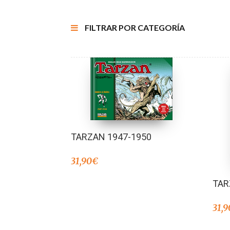
FILTRAR POR CATEGORÍA
TARZAN 1947-1950
31,90
€
TAR
31,9