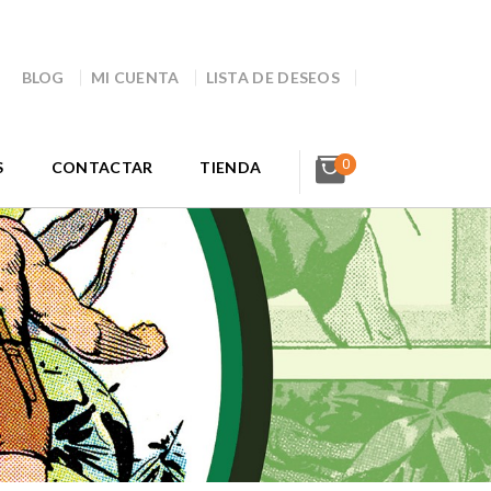
BLOG
MI CUENTA
LISTA DE DESEOS
0
S
CONTACTAR
TIENDA