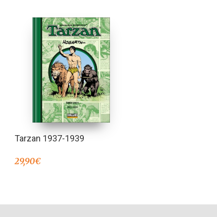
Tarzan 1937-1939
29,90
€