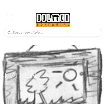
MALE CALL
(1)