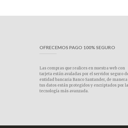
OFRECEMOS PAGO 100% SEGURO
Las compras que realices en nuestra web con
tarjeta están avaladas por el servidor seguro d
entidad bancaria Banco Santander, de manera
tus datos están protegidos y encriptados por l
tecnología más avanzada.