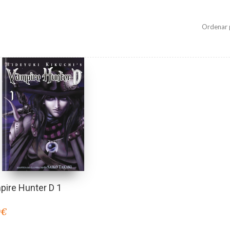
Ordenar 
pire Hunter D 1
0
€