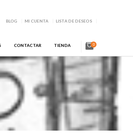
BLOG
MI CUENTA
LISTA DE DESEOS
0
S
CONTACTAR
TIENDA