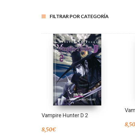
FILTRAR POR CATEGORÍA
Vam
Vampire Hunter D 2
8,5
8,50
€