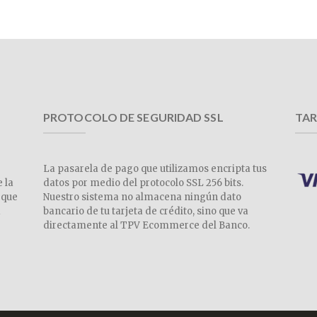
PROTOCOLO DE SEGURIDAD SSL
TAR
La pasarela de pago que utilizamos encripta tus
e la
datos por medio del protocolo SSL 256 bits.
 que
Nuestro sistema no almacena ningún dato
a
bancario de tu tarjeta de crédito, sino que va
directamente al TPV Ecommerce del Banco.