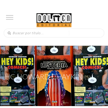
HC HOWARD CHAYKIN
(5)