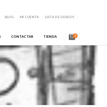
BLOG
MI CUENTA
LISTA DE DESEOS
0
S
CONTACTAR
TIENDA