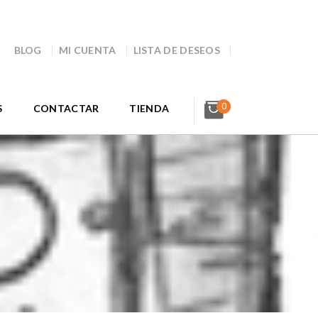
BLOG
MI CUENTA
LISTA DE DESEOS
0
S
CONTACTAR
TIENDA