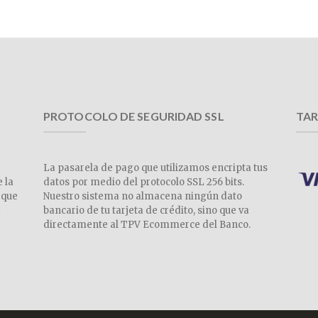
PROTOCOLO DE SEGURIDAD SSL
TAR
La pasarela de pago que utilizamos encripta tus
e la
datos por medio del protocolo SSL 256 bits.
 que
Nuestro sistema no almacena ningún dato
a
bancario de tu tarjeta de crédito, sino que va
directamente al TPV Ecommerce del Banco.