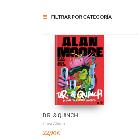
FILTRAR POR CATEGORÍA
D.R. & QUINCH
Línea Albion
22,90
€