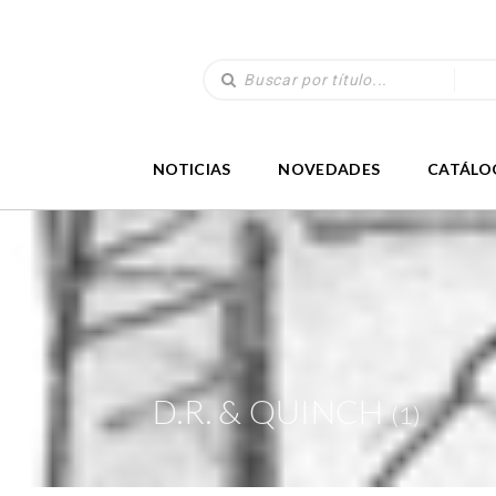
NOTICIAS
NOVEDADES
CATÁLO
D.R. & QUINCH
(1)