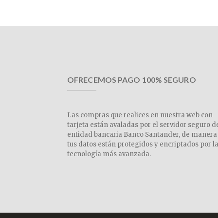
OFRECEMOS PAGO 100% SEGURO
Las compras que realices en nuestra web con
tarjeta están avaladas por el servidor seguro d
entidad bancaria Banco Santander, de manera
tus datos están protegidos y encriptados por l
tecnología más avanzada.