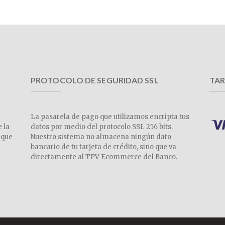
PROTOCOLO DE SEGURIDAD SSL
TAR
La pasarela de pago que utilizamos encripta tus
e la
datos por medio del protocolo SSL 256 bits.
 que
Nuestro sistema no almacena ningún dato
a
bancario de tu tarjeta de crédito, sino que va
directamente al TPV Ecommerce del Banco.