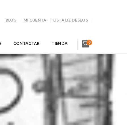
BLOG
MI CUENTA
LISTA DE DESEOS
0
S
CONTACTAR
TIENDA