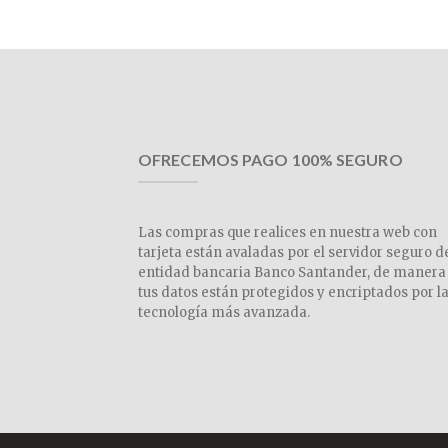
OFRECEMOS PAGO 100% SEGURO
Las compras que realices en nuestra web con
tarjeta están avaladas por el servidor seguro d
entidad bancaria Banco Santander, de manera
tus datos están protegidos y encriptados por l
tecnología más avanzada.