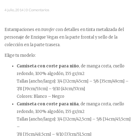
4 julio, 2014 | 0 Comentarios
Estampaciones en
transfer
con detalles en tinta metalizada del
personaje de Enrique Vegas en la parte frontal y sello de la
colección en la parte trasera.
Elige tu modelo:
Camiseta con corte para niño
, de manga corta, cuello
redondo, 100% algodón, 155 gr/m2
Tallas [ancho/largo]: 3/4 [32cm/45cm] – 5/6 [35cm/49cm] –
7/8 [39cm/53cm] – 9/10 [43cm/57cm]
Colores: Blanco – Negro
Camiseta con corte para niña
, de manga corta, cuello
redondo, 100% algodón, 155 gr/m2
Tallas [ancho/largo]: 3/4 [32cm/42,5cm] – 5/6 [34cm/45,5cm]
–
7/8 [35cm/48,5cm] – 9/10 [37cm/51,5cm]