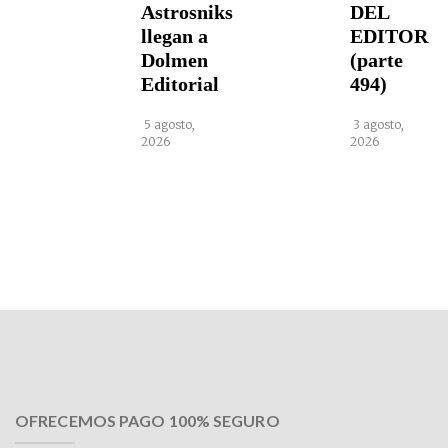
Astrosniks
DEL
llegan a
EDITOR
Dolmen
(parte
Editorial
494)
5 agosto,
3 agosto,
2026
2026
OFRECEMOS PAGO 100% SEGURO