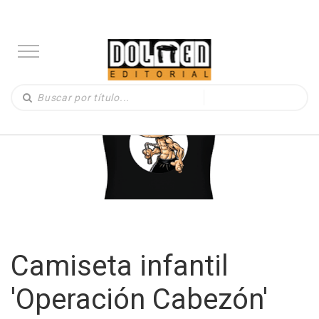
Camiseta infantil
'Operación Cabezón'