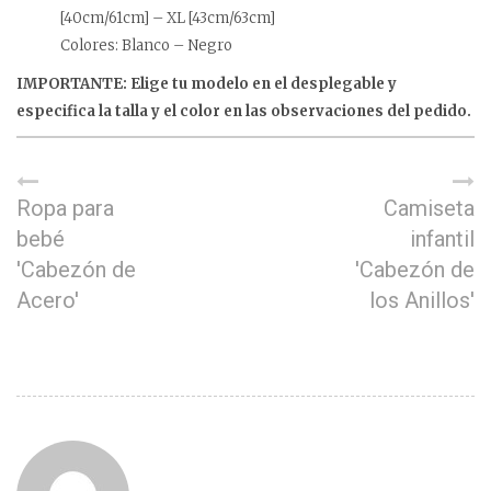
[40cm/61cm] – XL [43cm/63cm]
Colores: Blanco – Negro
IMPORTANTE: Elige tu modelo en el desplegable y
especifica la talla y el color en las observaciones del pedido.
Ropa para
Camiseta
bebé
infantil
'Cabezón de
'Cabezón de
Acero'
los Anillos'