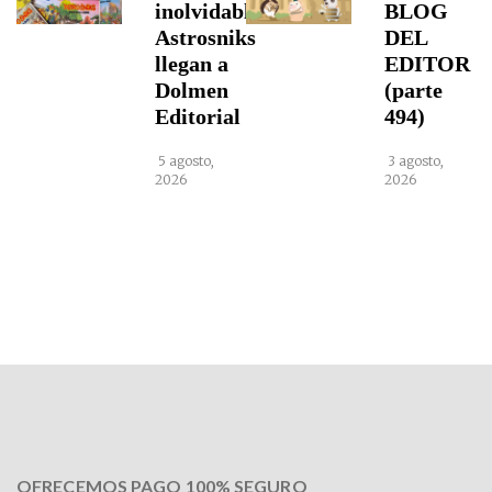
inolvidables
BLOG
Astrosniks
DEL
llegan a
EDITOR
Dolmen
(parte
Editorial
494)
5 agosto,
3 agosto,
2026
2026
OFRECEMOS PAGO 100% SEGURO