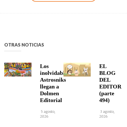
OTRAS NOTICIAS
Los
EL
inolvidables
BLOG
Astrosniks
DEL
llegan a
EDITOR
Dolmen
(parte
Editorial
494)
5 agosto,
3 agosto,
2026
2026