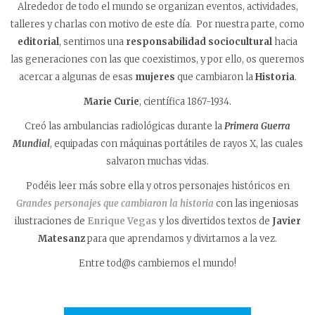
Alrededor de todo el mundo se organizan eventos, actividades,
talleres y charlas con motivo de este día. Por nuestra parte, como
editorial
, sentimos una
responsabilidad sociocultural
hacia
las generaciones con las que coexistimos, y por ello, os queremos
acercar a algunas de esas
mujeres
que cambiaron la
Historia
.
Marie Curie
, científica 1867-1934.
Creó las ambulancias radiológicas durante la
Primera Guerra
Mundial
, equipadas con máquinas portátiles de rayos X, las cuales
salvaron muchas vidas.
Podéis leer más sobre ella y otros personajes históricos en
Grandes personajes que cambiaron la historia
con las ingeniosas
ilustraciones de
Enrique Vegas
y los divertidos textos de
Javier
Matesanz
para que aprendamos y divirtamos a la vez.
Entre tod@s cambiemos el mundo!