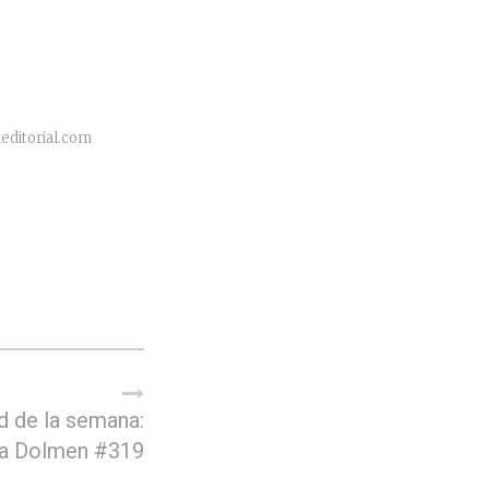
ditorial.com
 de la semana:
ta Dolmen #319