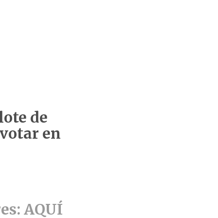
lote de
 votar en
res: AQUÍ