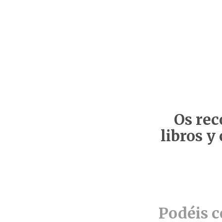
Os rec
libros y
Podéis c