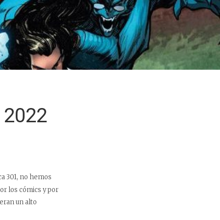
n 2022
tica 301, no hemos
or los cómics y por
eran un alto