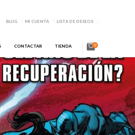
BLOG
MI CUENTA
LISTA DE DESEOS
0
S
CONTACTAR
TIENDA