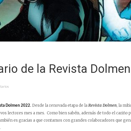
rio de la Revista Dolme
tarios
Desde la renovada etapa de la
Revista Dolmen
, la mí
ista Dolmen 2022
.
os lectores mes a mes. Como bien sabéis, además de todo el cariño p
 también es gracias a que contamos con grandes colaboradores que gen
.