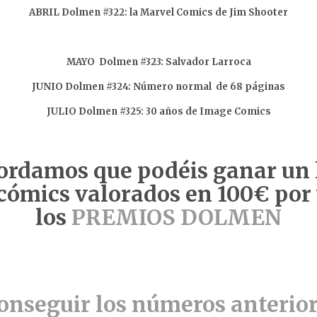
ABRIL Dolmen #322: la Marvel Comics de Jim Shooter
MAYO Dolmen #323: Salvador Larroca
JUNIO Dolmen #324: Número normal de 68 páginas
JULIO Dolmen #325: 30 años de Image Comics
ordamos que podéis ganar un 
 cómics valorados en 100€ por
los
PREMIOS DOLMEN
onseguir los números anterio