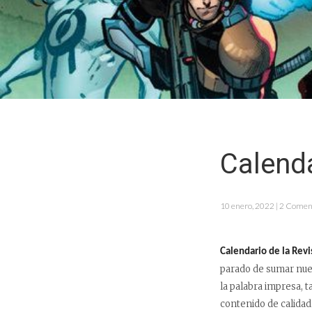
Calenda
10 enero, 2022 | 2 Comen
Calendario de la Rev
parado de sumar nuev
la palabra impresa,
contenido de calidad