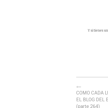
Y si tienes un
COMO CADA L
EL BLOG DEL 
(parte 264)