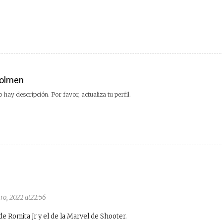
olmen
 hay descripción. Por favor, actualiza tu perfil.
ero, 2022 at22:56
e Romita Jr y el de la Marvel de Shooter.