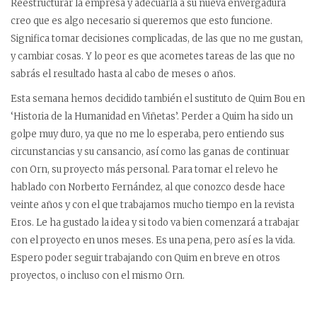
Reestructurar la empresa y adecuarla a su nueva envergadura
creo que es algo necesario si queremos que esto funcione.
Significa tomar decisiones complicadas, de las que no me gustan,
y cambiar cosas. Y lo peor es que acometes tareas de las que no
sabrás el resultado hasta al cabo de meses o años.
Esta semana hemos decidido también el sustituto de Quim Bou en
‘Historia de la Humanidad en Viñetas’. Perder a Quim ha sido un
golpe muy duro, ya que no me lo esperaba, pero entiendo sus
circunstancias y su cansancio, así como las ganas de continuar
con Orn, su proyecto más personal. Para tomar el relevo he
hablado con Norberto Fernández, al que conozco desde hace
veinte años y con el que trabajamos mucho tiempo en la revista
Eros. Le ha gustado la idea y si todo va bien comenzará a trabajar
con el proyecto en unos meses. Es una pena, pero así es la vida.
Espero poder seguir trabajando con Quim en breve en otros
proyectos, o incluso con el mismo Orn.