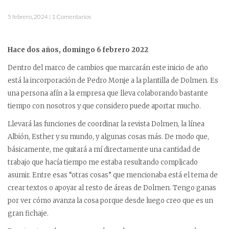
5 febrero, 2024 | 1 Comentarios
Hace dos años, domingo 6 febrero 2022
Dentro del marco de cambios que marcarán este inicio de año
está la incorporación de Pedro Monje a la plantilla de Dolmen. Es
una persona afín a la empresa que lleva colaborando bastante
tiempo con nosotros y que considero puede aportar mucho.
Llevará las funciones de coordinar la revista Dolmen, la línea
Albión, Esther y su mundo, y algunas cosas más. De modo que,
básicamente, me quitará a mí directamente una cantidad de
trabajo que hacía tiempo me estaba resultando complicado
asumir. Entre esas “otras cosas” que mencionaba está el tema de
crear textos o apoyar al resto de áreas de Dolmen. Tengo ganas
por ver cómo avanza la cosa porque desde luego creo que es un
gran fichaje.