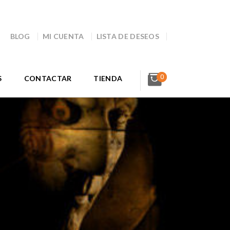
BLOG
MI CUENTA
LISTA DE DESEOS
0
S
CONTACTAR
TIENDA