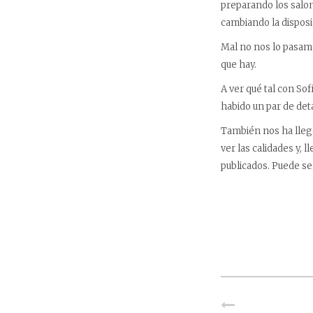
preparando los salo
cambiando la disposi
Mal no nos lo pasamo
que hay.
A ver qué tal con Sof
habido un par de det
También nos ha lleg
ver las calidades y, 
publicados. Puede se