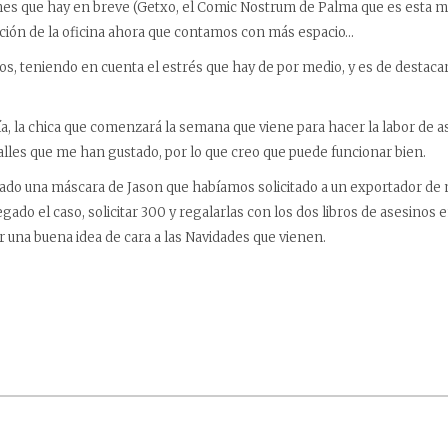
nes que hay en breve (Getxo, el Comic Nostrum de Palma que es esta 
ción de la oficina ahora que contamos con más espacio…
s, teniendo en cuenta el estrés que hay de por medio, y es de destaca
ía, la chica que comenzará la semana que viene para hacer la labor de as
alles que me han gustado, por lo que creo que puede funcionar bien.
ado una máscara de Jason que habíamos solicitado a un exportador de
llegado el caso, solicitar 300 y regalarlas con los dos libros de asesino
r una buena idea de cara a las Navidades que vienen.