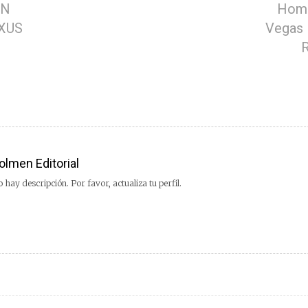
ÓN
Home
XUS
Vegas 
olmen Editorial
 hay descripción. Por favor, actualiza tu perfil.