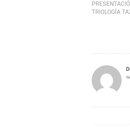
PRESENTACI
TRIOLOGÍA TA
D
No