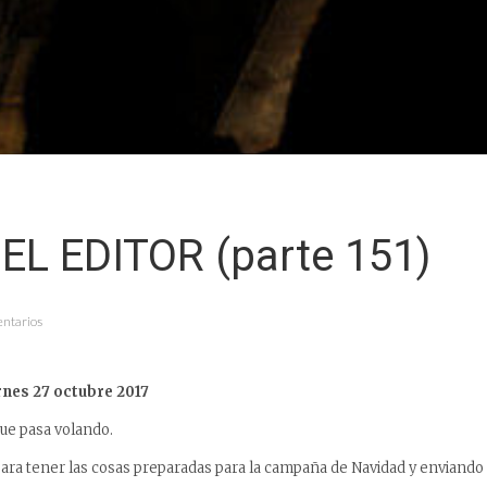
EL EDITOR (parte 151)
entarios
rnes 27 octubre 2017
e pasa volando.
ra tener las cosas preparadas para la campaña de Navidad y enviando 