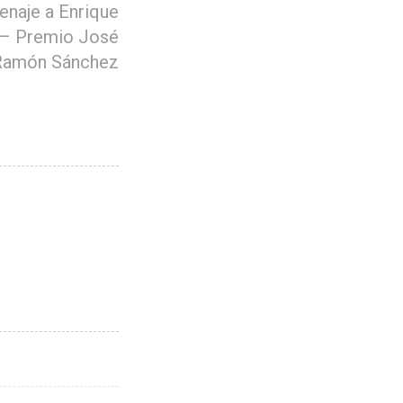
naje a Enrique
– Premio José
Ramón Sánchez