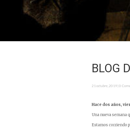
BLOG D
21 octubre, 2019 | 0 Com
Hace dos años, vie
Una nueva semana qu
Estamos corriendo pa