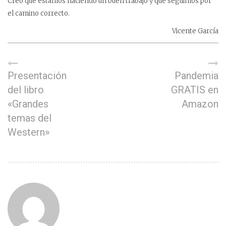
Creo que estamos haciendo un buen trabajo y que seguimos por
el camino correcto.
Vicente García
Presentación
Pandemia
del libro
GRATIS en
«Grandes
Amazon
temas del
Western»