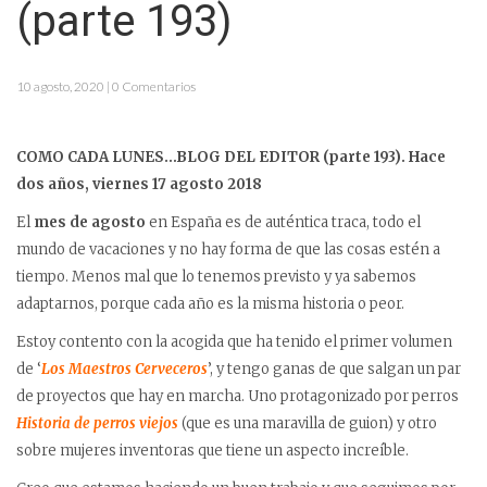
(parte 193)
10 agosto, 2020 | 0 Comentarios
COMO CADA LUNES…BLOG DEL EDITOR (parte 193). Hace
dos años, viernes 17 agosto 2018
El
mes de agosto
en España es de auténtica traca, todo el
mundo de vacaciones y no hay forma de que las cosas estén a
tiempo. Menos mal que lo tenemos previsto y ya sabemos
adaptarnos, porque cada año es la misma historia o peor.
Estoy contento con la acogida que ha tenido el primer volumen
de ‘
Los Maestros Cerveceros
’, y tengo ganas de que salgan un par
de proyectos que hay en marcha. Uno protagonizado por perros
Historia de perros viejos
(que es una maravilla de guion) y otro
sobre mujeres inventoras que tiene un aspecto increíble.