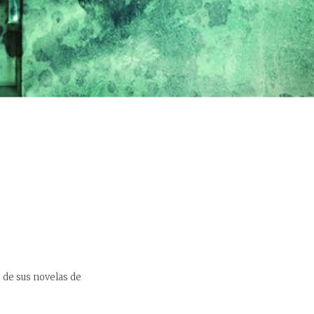
)
 de sus novelas de