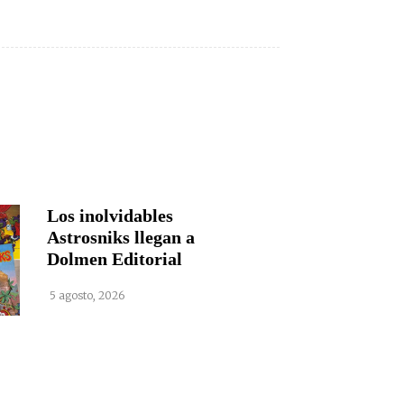
Los inolvidables
Astrosniks llegan a
Dolmen Editorial
5 agosto, 2026