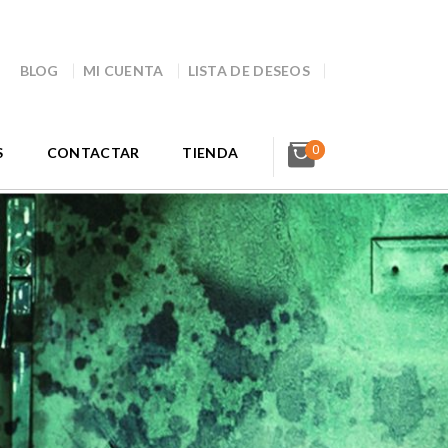
BLOG
MI CUENTA
LISTA DE DESEOS
0
S
CONTACTAR
TIENDA