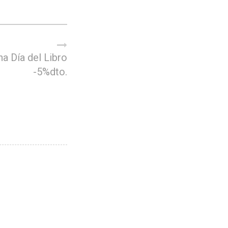
a Día del Libro
-5%dto.