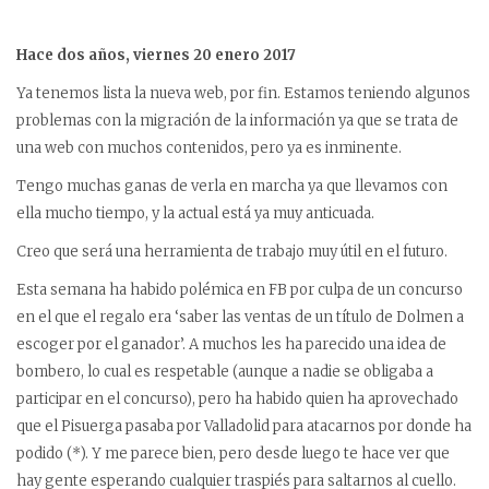
Hace dos años, viernes 20 enero 2017
Ya tenemos lista la nueva web, por fin. Estamos teniendo algunos
problemas con la migración de la información ya que se trata de
una web con muchos contenidos, pero ya es inminente.
Tengo muchas ganas de verla en marcha ya que llevamos con
ella mucho tiempo, y la actual está ya muy anticuada.
Creo que será una herramienta de trabajo muy útil en el futuro.
Esta semana ha habido polémica en FB por culpa de un concurso
en el que el regalo era ‘saber las ventas de un título de Dolmen a
escoger por el ganador’. A muchos les ha parecido una idea de
bombero, lo cual es respetable (aunque a nadie se obligaba a
participar en el concurso), pero ha habido quien ha aprovechado
que el Pisuerga pasaba por Valladolid para atacarnos por donde ha
podido (*). Y me parece bien, pero desde luego te hace ver que
hay gente esperando cualquier traspiés para saltarnos al cuello.