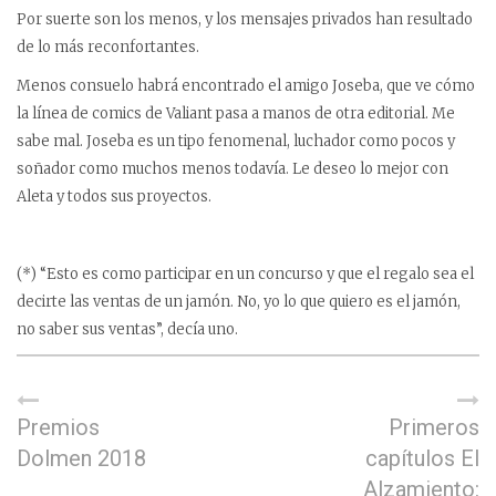
Por suerte son los menos, y los mensajes privados han resultado
de lo más reconfortantes.
Menos consuelo habrá encontrado el amigo Joseba, que ve cómo
la línea de comics de Valiant pasa a manos de otra editorial. Me
sabe mal. Joseba es un tipo fenomenal, luchador como pocos y
soñador como muchos menos todavía. Le deseo lo mejor con
Aleta y todos sus proyectos.
(*) “Esto es como participar en un concurso y que el regalo sea el
decirte las ventas de un jamón. No, yo lo que quiero es el jamón,
no saber sus ventas”, decía uno.
Premios
Primeros
Dolmen 2018
capítulos El
Alzamiento: