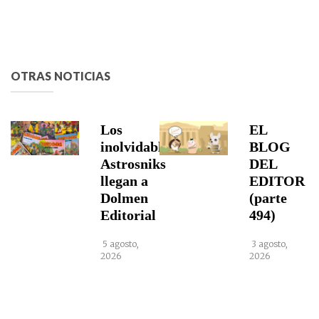
OTRAS NOTICIAS
Los
EL
inolvidables
BLOG
Astrosniks
DEL
llegan a
EDITOR
Dolmen
(parte
Editorial
494)
5 agosto,
3 agosto,
2026
2026