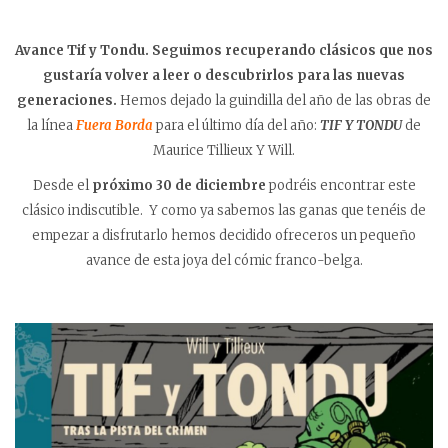
Avance Tif y Tondu. Seguimos recuperando clásicos que nos
gustaría volver a leer o descubrirlos para las nuevas
generaciones.
Hemos dejado la guindilla del año de las obras de
la línea
Fuera Borda
para el último día del año:
TIF Y TONDU
de
Maurice Tillieux Y Will.
Desde el
próximo 30 de diciembre
podréis encontrar este
clásico indiscutible. Y como ya sabemos las ganas que tenéis de
empezar a disfrutarlo hemos decidido ofreceros un pequeño
avance de esta joya del cómic franco-belga.