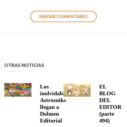
OTRAS NOTICIAS
Los
EL
inolvidables
BLOG
Astrosniks
DEL
llegan a
EDITOR
Dolmen
(parte
Editorial
494)