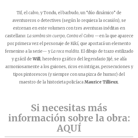
Tif, el calvo, y Tondu, el barbudo, un “dúo dinámico” de
aventureros o detectives (según lo requiera la ocasión), se
estrenan en este volumen con tres aventuras inéditas en
castellano:
La sombra sin cuerpo
,
Contra el Cobra
—en la que aparece
por primera vez el personaje de Kikí, que aportará un elemento
femenino a la serie— y
La roca maldita
. El dibujo de trazo estilizado
y grácil de
Will
, heredero gráfico del legendario Jijé, se alía
armoniosamente a los guiones, ricos en intrigas, persecuciones y
tipos pintorescos (y siempre con una pizca de humor) del
maestro de la historieta policíaca
Maurice Tillieux
.
Si necesitas más
información sobre la obra:
AQUÍ