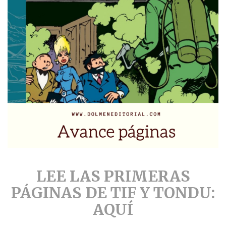
LEE LAS PRIMERAS
PÁGINAS DE TIF Y TONDU:
AQUÍ