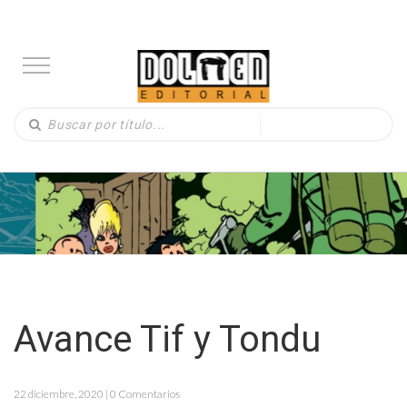
Avance Tif y Tondu
22 diciembre, 2020 | 0 Comentarios