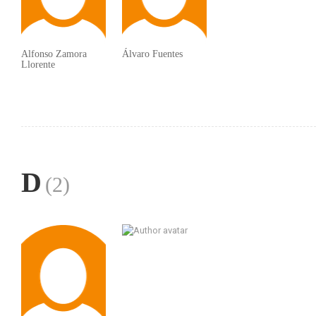
Alfonso Zamora
Álvaro Fuentes
Llorente
D
(2)