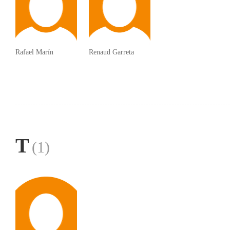
Rafael Marín
Renaud Garreta
T
(1)