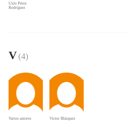
Uxío Pérez
Rodríguez
V
(4)
Varios autores
Victor Blázquez