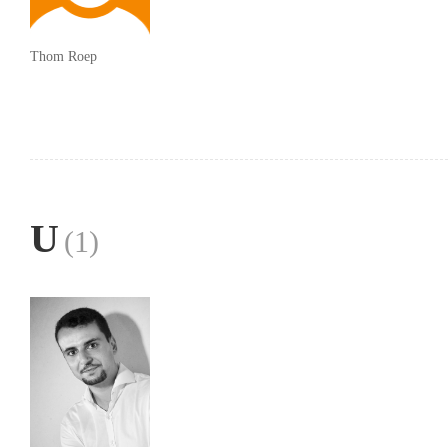
Thom Roep
U
(1)