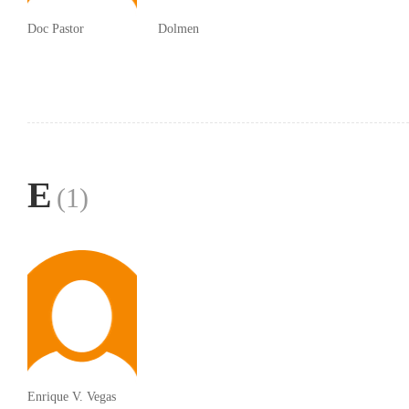
Doc Pastor
Dolmen
E
(1)
Enrique V. Vegas