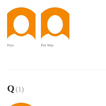
Peyo
Piet Wijn
Q
(1)