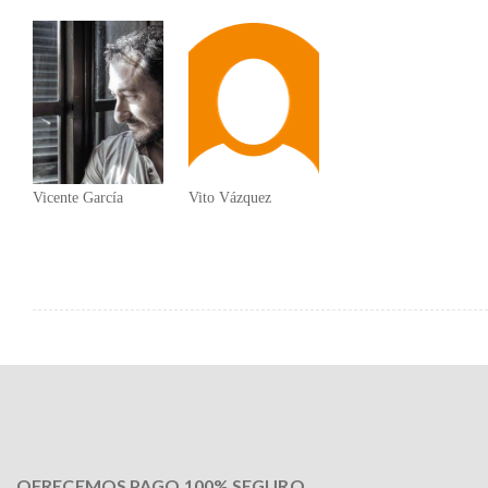
Vicente García
Vito Vázquez
OFRECEMOS PAGO 100% SEGURO