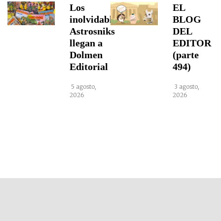
Los
EL
inolvidables
BLOG
Astrosniks
DEL
llegan a
EDITOR
Dolmen
(parte
Editorial
494)
5 agosto,
3 agosto,
2026
2026