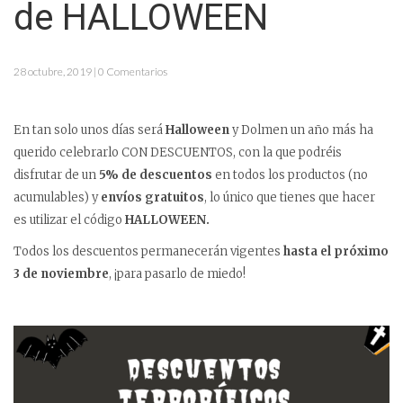
de HALLOWEEN
28 octubre, 2019 | 0 Comentarios
En tan solo unos días será
Halloween
y Dolmen un año más ha
querido celebrarlo CON DESCUENTOS, con la que podréis
disfrutar de un
5% de descuentos
en todos los productos (no
acumulables) y
envíos gratuitos
, lo único que tienes que hacer
es utilizar el código
HALLOWEEN.
Todos los descuentos permanecerán vigentes
hasta el próximo
3 de noviembre
, ¡para pasarlo de miedo!