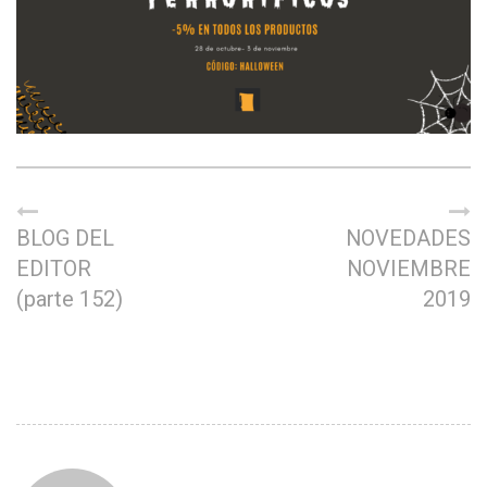
BLOG DEL
NOVEDADES
EDITOR
NOVIEMBRE
(parte 152)
2019