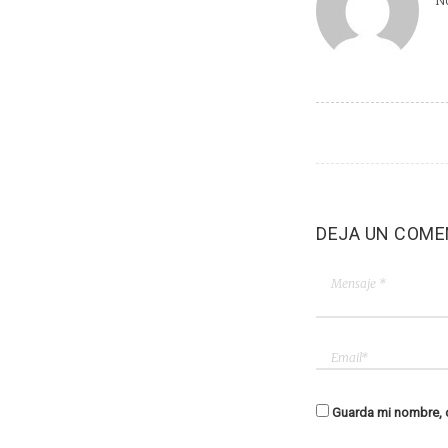
No
DEJA UN COME
Guarda mi nombre, c