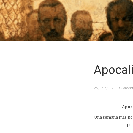
Apocal
25 junio, 2020 | 0 Coment
Apoca
Una semana más no
pue