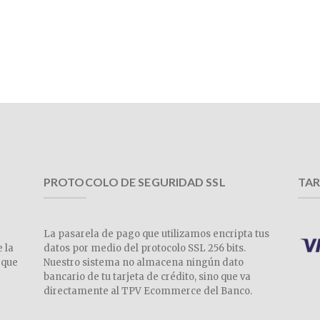
PROTOCOLO DE SEGURIDAD SSL
TAR
La pasarela de pago que utilizamos encripta tus
e la
datos por medio del protocolo SSL 256 bits.
 que
Nuestro sistema no almacena ningún dato
a
bancario de tu tarjeta de crédito, sino que va
directamente al TPV Ecommerce del Banco.