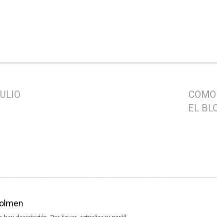
ULIO
COMO
EL BL
olmen