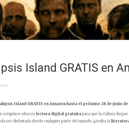
ipsis Island GRATIS en 
arios
lipsis Island GRATIS en Amazon hasta el próximo 28 de junio de
s complace ofrecer
lectura digital gratuita
para que la Cultura llegue 
da ser disfrutada desde cualquier parte del mundo. ¡¡Arriba la
literatur