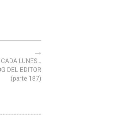
 CADA LUNES…
OG DEL EDITOR
(parte 187)