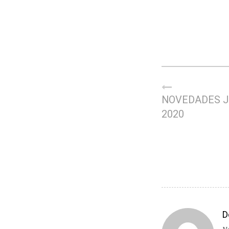
NOVEDADES J
2020
D