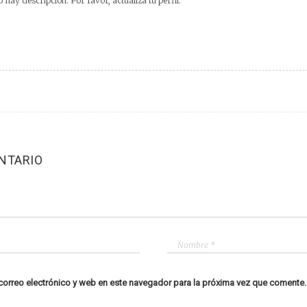
 hay descripción. Por favor, actualiza tu perfil.
NTARIO
orreo electrónico y web en este navegador para la próxima vez que comente.