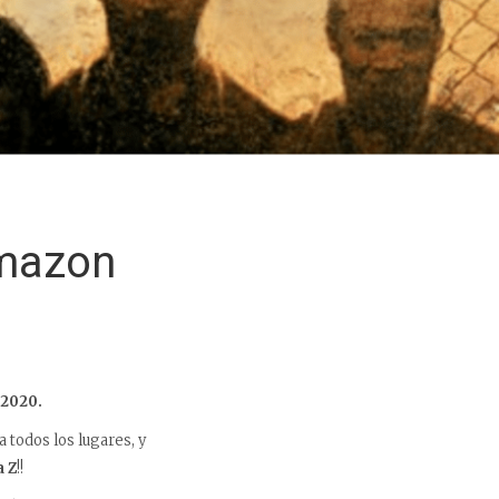
Amazon
 2020.
a todos los lugares, y
a Z
!!