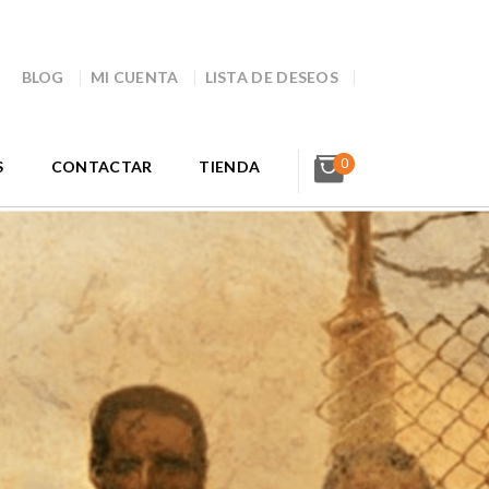
BLOG
MI CUENTA
LISTA DE DESEOS
0
S
CONTACTAR
TIENDA