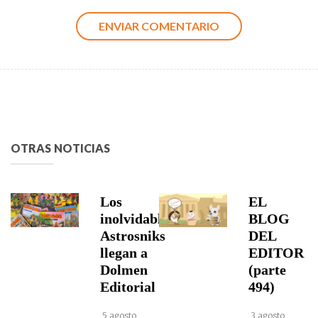
OTRAS NOTICIAS
Los
EL
inolvidables
BLOG
Astrosniks
DEL
llegan a
EDITOR
Dolmen
(parte
Editorial
494)
5 agosto,
3 agosto,