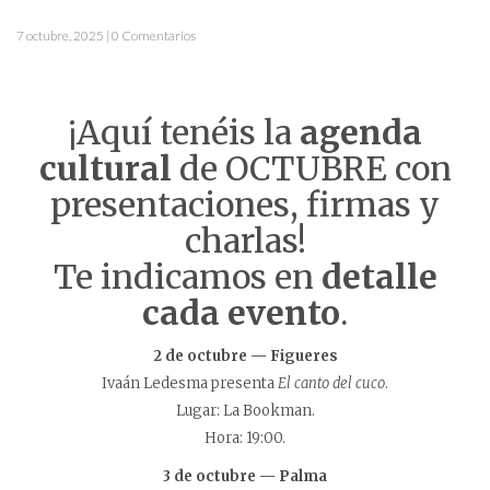
7 octubre, 2025 | 0 Comentarios
¡Aquí tenéis la
agenda
cultural
de OCTUBRE con
presentaciones, firmas y
charlas!
Te indicamos en
detalle
cada evento
.
2 de octubre — Figueres
Ivaán Ledesma presenta
El canto del cuco
.
Lugar: La Bookman.
Hora: 19:00.
3 de octubre — Palma