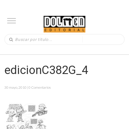
edicionC382G_4
30 mayo, 2010 | 0 Comentarios