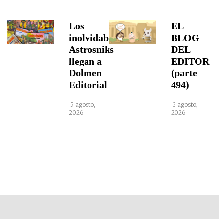
Los
EL
inolvidables
BLOG
Astrosniks
DEL
llegan a
EDITOR
Dolmen
(parte
Editorial
494)
5 agosto,
3 agosto,
2026
2026