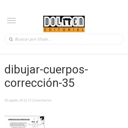
dibujar-cuerpos-
corrección-35
30 agosto, 2012 | 0 Comentarios