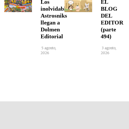
Los
EL
inolvidables
BLOG
Astrosniks
DEL
llegan a
EDITOR
Dolmen
(parte
Editorial
494)
5 agosto,
3 agosto,
2026
2026