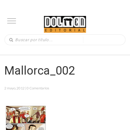
Mallorca_002
2 mayo, 2012 | 0 Comentarios