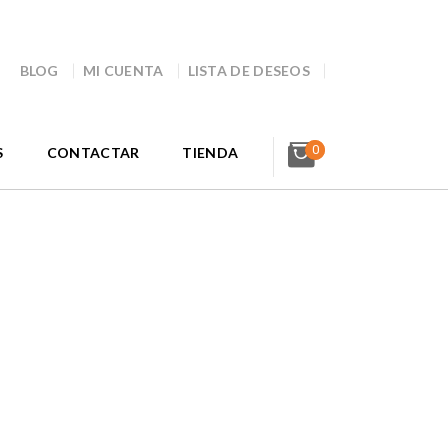
BLOG
MI CUENTA
LISTA DE DESEOS
0
S
CONTACTAR
TIENDA