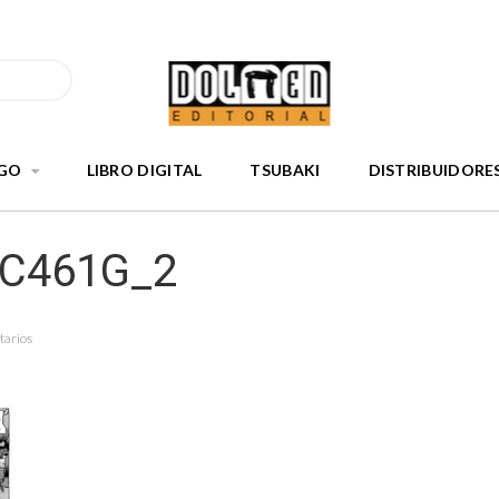
GO
LIBRO DIGITAL
TSUBAKI
DISTRIBUIDORE
nC461G_2
tarios