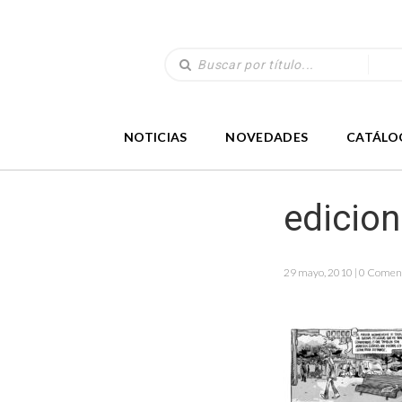
NOTICIAS
NOVEDADES
CATÁLO
edicio
29 mayo, 2010 | 0 Comen