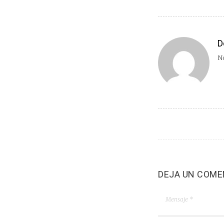
D
No
DEJA UN COME