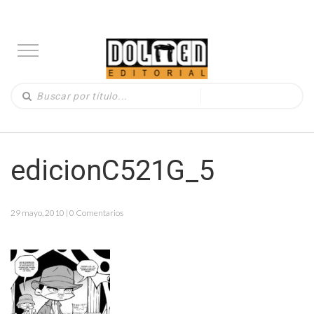
edicionC521G_5
29 mayo, 2010 | 0 Comentarios