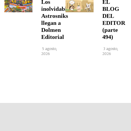
Los
EL
inolvidables
BLOG
Astrosniks
DEL
llegan a
EDITOR
Dolmen
(parte
Editorial
494)
5 agosto,
3 agosto,
2026
2026