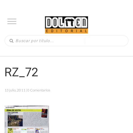
RZ_72
13 julio, 2011 | 0 Comentarios