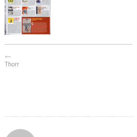
Thorr