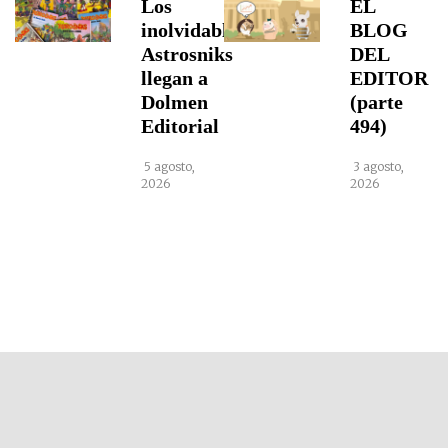
Los
EL
inolvidables
BLOG
Astrosniks
DEL
llegan a
EDITOR
Dolmen
(parte
Editorial
494)
5 agosto,
3 agosto,
2026
2026