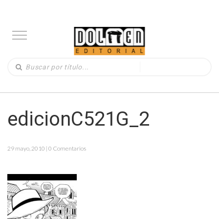
edicionC521G_2
29 mayo, 2010 | 0 Comentarios