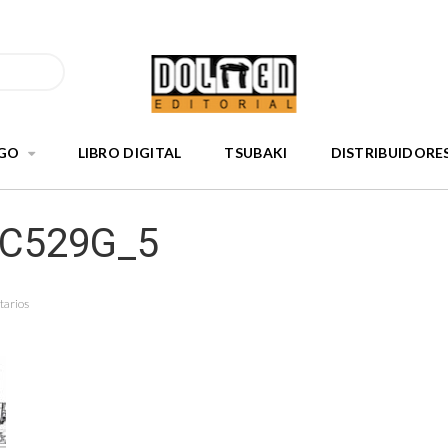
GO
LIBRO DIGITAL
TSUBAKI
DISTRIBUIDORE
nC529G_5
tarios