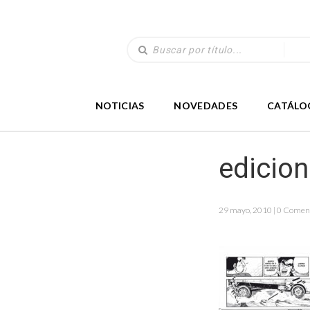
NOTICIAS
NOVEDADES
CATÁLO
edicio
29 mayo, 2010 | 0 Comen