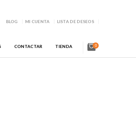
BLOG
MI CUENTA
LISTA DE DESEOS
0
S
CONTACTAR
TIENDA