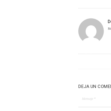
D
No
DEJA UN COME